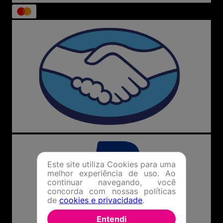
Este site utiliza Cookies para uma
melhor experiência de uso. Ao
continuar navegando, você
concorda com nossas políticas
de
cookies e privacidade
.
Entendi