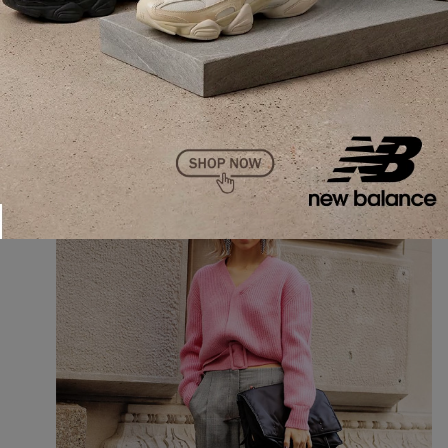
Sua calça do office também pode compor seus looks
de inverno de maneira brilhante. Combine com um
tricot de cor vibrante e uma botinha nos pés. A aposta
é certeira!