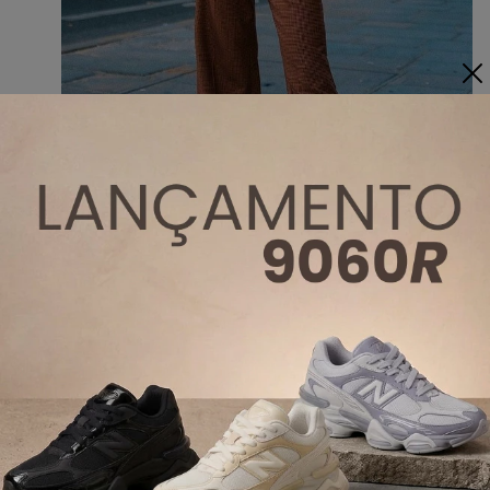
Calça de alfaiataria com
Tricot