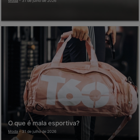
Moda
-
31 de julho de 2026
O que é mala esportiva?
Moda
-
31 de julho de 2026