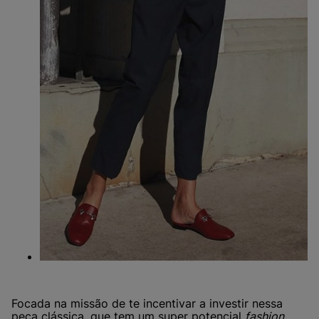
Focada na missão de te incentivar a investir nessa
peça clássica, que tem um super potencial
fashion,