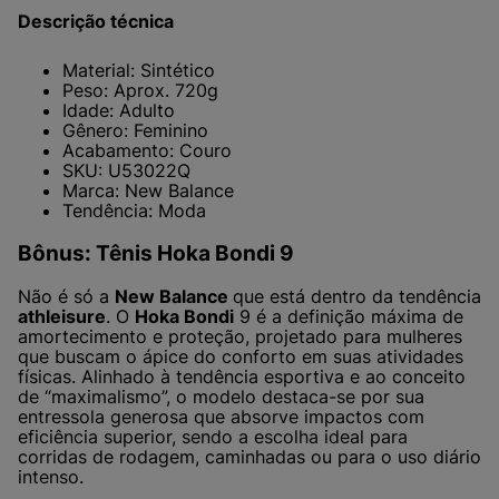
Descrição técnica
Material: Sintético
Peso: Aprox. 720g
Idade: Adulto
Gênero: Feminino
Acabamento: Couro
SKU: U53022Q
Marca: New Balance
Tendência: Moda
Bônus: Tênis Hoka Bondi 9
Não é só a
New Balance
que está dentro da tendência
athleisure
. O
Hoka Bondi
9 é a definição máxima de
amortecimento e proteção, projetado para mulheres
que buscam o ápice do conforto em suas atividades
físicas. Alinhado à tendência esportiva e ao conceito
de “maximalismo”, o modelo destaca-se por sua
entressola generosa que absorve impactos com
eficiência superior, sendo a escolha ideal para
corridas de rodagem, caminhadas ou para o uso diário
intenso.