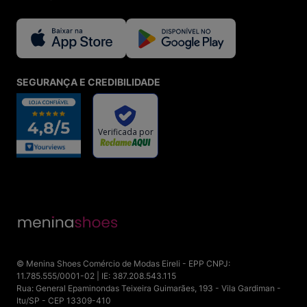
SEGURANÇA E CREDIBILIDADE
© Menina Shoes Comércio de Modas Eireli - EPP CNPJ:
11.785.555/0001-02 | IE: 387.208.543.115
Rua: General Epaminondas Teixeira Guimarães, 193 - Vila Gardiman -
Itu/SP - CEP 13309-410