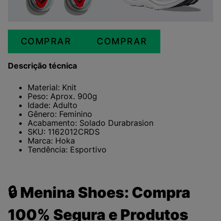
COMPRAR
COMPRAR
Descrição técnica
Material: Knit
Peso: Aprox. 900g
Idade: Adulto
Gênero: Feminino
Acabamento: Solado Durabrasion
SKU: 1162012CRDS
Marca: Hoka
Tendência: Esportivo
🔒 Menina Shoes: Compra
100% Segura e Produtos