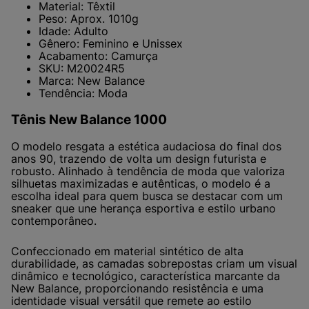
Material: Têxtil
Peso: Aprox. 1010g
Idade: Adulto
Gênero: Feminino e Unissex
Acabamento: Camurça
SKU: M20024R5
Marca: New Balance
Tendência: Moda
Tênis New Balance 1000
O modelo resgata a estética audaciosa do final dos
anos 90, trazendo de volta um design futurista e
robusto. Alinhado à tendência de moda que valoriza
silhuetas maximizadas e autênticas, o modelo é a
escolha ideal para quem busca se destacar com um
sneaker que une herança esportiva e estilo urbano
contemporâneo.
Confeccionado em material sintético de alta
durabilidade, as camadas sobrepostas criam um visual
dinâmico e tecnológico, característica marcante da
New Balance, proporcionando resistência e uma
identidade visual versátil que remete ao estilo