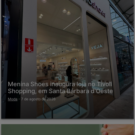
Menina Shoes inaugura loja no Tivoli
Shopping, em Santa Bárbara d’Oeste
Moda
-
7 de agosto de 2026