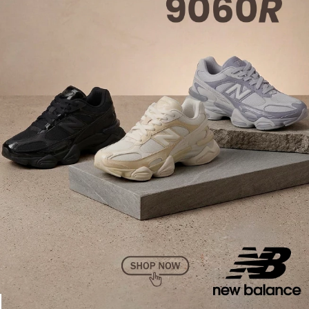
Beach Slide
Para quem valoriza conforto e ama o verão, a Melissa
Beach Slide é, com certeza, a melhor escolha a ser
feita! Está disponível em várias cores e estampas,
combina com tudo e tem uma pegada super estilosa.