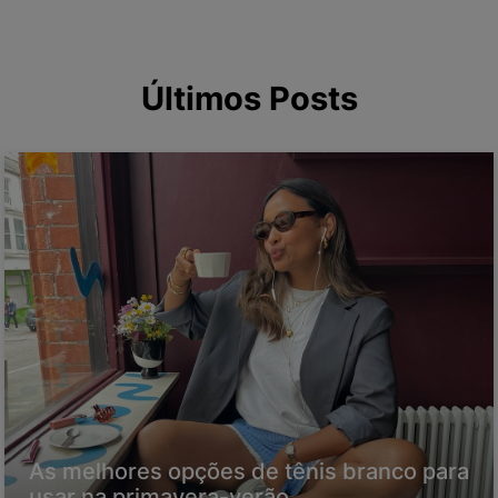
Últimos Posts
As melhores opções de tênis branco para
usar na primavera-verão