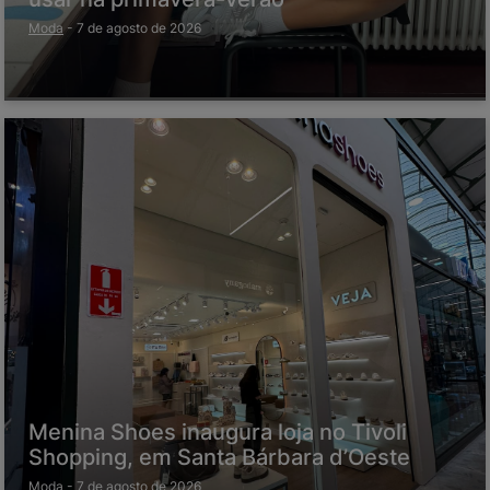
Moda
-
7 de agosto de 2026
Menina Shoes inaugura loja no Tivoli
Shopping, em Santa Bárbara d’Oeste
Moda
-
7 de agosto de 2026