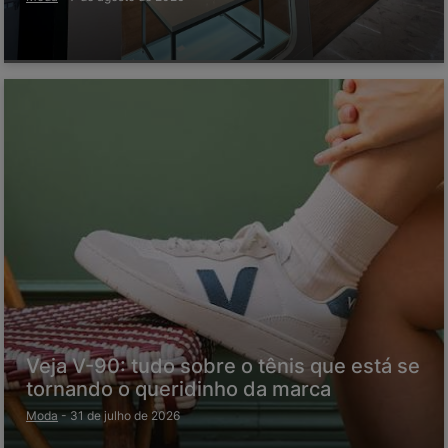
Veja V-90: tudo sobre o tênis que está se
tornando o queridinho da marca
Moda
-
31 de julho de 2026