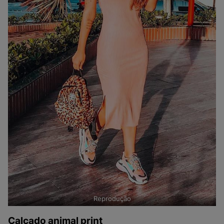
Reprodução
Calçado animal print