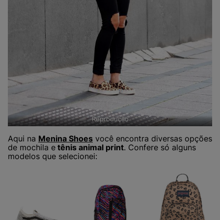
Reprodução
Aqui na
Menina Shoes
você encontra diversas opções
de mochila e
tênis animal print
. Confere só alguns
modelos que selecionei: