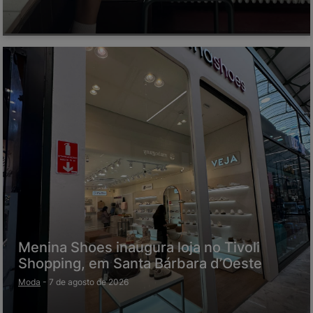
Menina Shoes inaugura loja no Tivoli
Shopping, em Santa Bárbara d’Oeste
Moda
-
7 de agosto de 2026