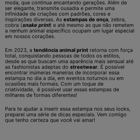
moda, que continua encantando gerações. Além de
ser elegante, transmite ousadia e permite uma
infinidade de criações com padrões, cores e
inspirações diversas. As
estampas de onça
, zebra,
cobra (
snake print
) e até mesmo as que não remetem
a nenhum animal específico ocupam um lugar especial
em nossos corações.
Em 2023, a
tendência animal print
retorna com força
total, conquistando pessoas de todos os estilos,
desde as que buscam uma aparência mais sensual até
as fashionistas adeptas do
streetwear
. É possível
encontrar inúmeras maneiras de incorporar essa
estampa no dia a dia, em eventos noturnos ou em
ocasiões mais formais. Com um toque de
criatividade, é possível usar essas estampas de
milhares de formas diferentes!
Para te ajudar a inserir essa estampa nos seus looks,
preparei uma série de dicas especiais. Vem comigo
que tenho certeza que você vai amar!