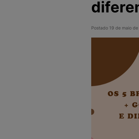
difere
Postado 19 de maio d