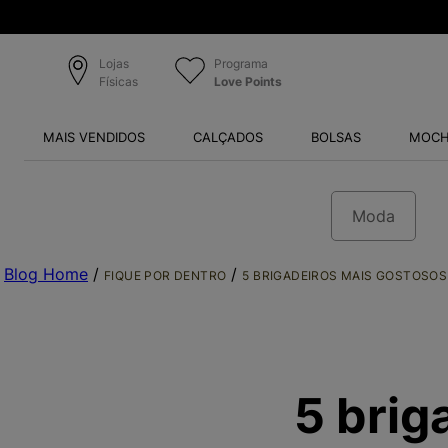
Lojas
Programa
Físicas
Love Points
MAIS VENDIDOS
CALÇADOS
BOLSAS
MOCH
Moda
Blog Home
/
/
FIQUE POR DENTRO
5 BRIGADEIROS MAIS GOSTOSOS
5 brig