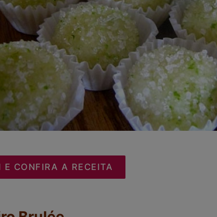
I E CONFIRA A RECEITA
iro Brulée