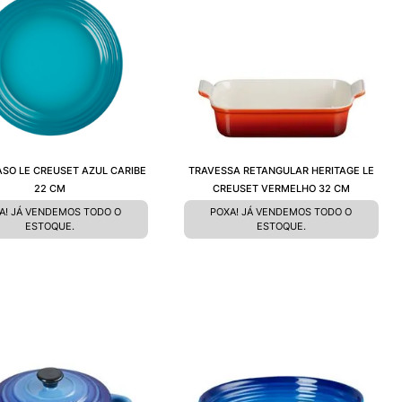
ASO LE CREUSET AZUL CARIBE
TRAVESSA RETANGULAR HERITAGE LE
22 CM
CREUSET VERMELHO 32 CM
A! JÁ VENDEMOS TODO O
POXA! JÁ VENDEMOS TODO O
ESTOQUE.
ESTOQUE.