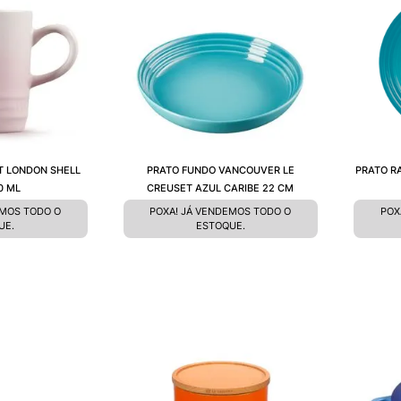
T LONDON SHELL
PRATO FUNDO VANCOUVER LE
PRATO R
0 ML
CREUSET AZUL CARIBE 22 CM
EMOS TODO O
POXA! JÁ VENDEMOS TODO O
POX
UE.
ESTOQUE.