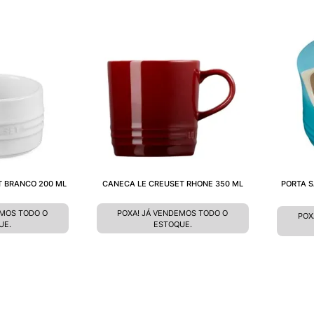
T BRANCO 200 ML
CANECA LE CREUSET RHONE 350 ML
PORTA S
EMOS TODO O
POXA! JÁ VENDEMOS TODO O
POX
UE.
ESTOQUE.