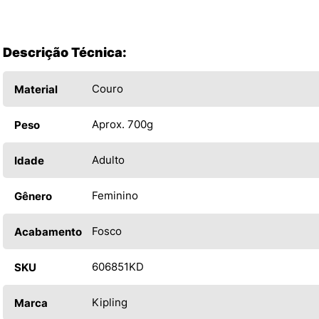
Descrição Técnica:
Couro
Material
Aprox. 700g
Peso
Adulto
Idade
Feminino
Gênero
Fosco
Acabamento
606851KD
SKU
Kipling
Marca