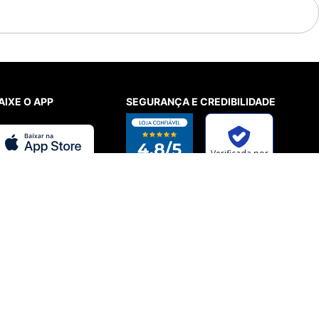
AIXE O APP
SEGURANÇA E CREDIBILIDADE