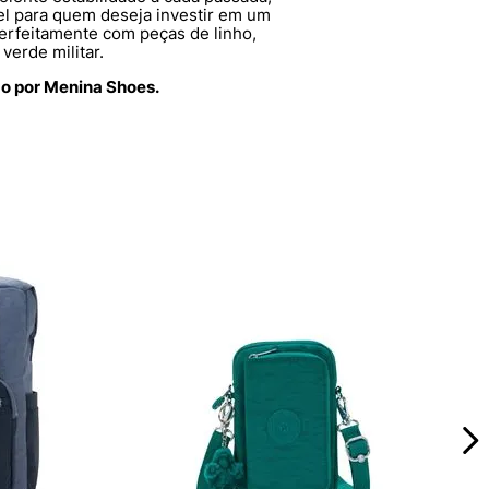
vel para quem deseja investir em um
erfeitamente com peças de linho,
verde militar.
do por Menina Shoes.