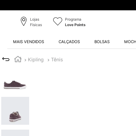
Lojas
Programa
Físicas
Love Points
MAIS VENDIDOS
CALÇADOS
BOLSAS
MOCH
Kipling
Tênis