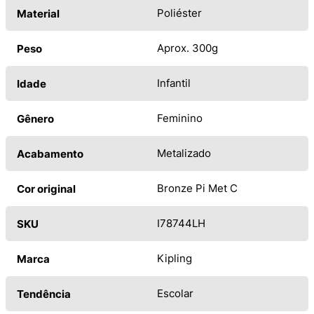
Poliéster
Material
Aprox. 300g
Peso
Infantil
Idade
Feminino
Gênero
Metalizado
Acabamento
Bronze Pi Met C
Cor original
I78744LH
SKU
Kipling
Marca
Escolar
Tendência