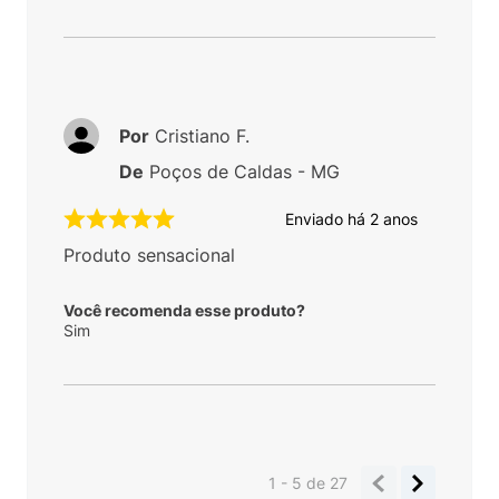
Por
Cristiano F.
De
Poços de Caldas - MG
Enviado há
2 anos
Produto sensacional
Você recomenda esse produto?
Sim
1 - 5
de
27