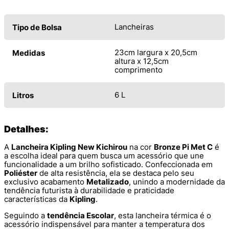
Lancheiras
Tipo de Bolsa
23cm largura x 20,5cm
Medidas
altura x 12,5cm
comprimento
6 L
Litros
Detalhes:
A
Lancheira Kipling New Kichirou
na cor
Bronze Pi Met C
é
a escolha ideal para quem busca um acessório que une
funcionalidade a um brilho sofisticado. Confeccionada em
Poliéster
de alta resistência, ela se destaca pelo seu
exclusivo acabamento
Metalizado
, unindo a modernidade da
tendência futurista à durabilidade e praticidade
características da
Kipling
.
Seguindo a
tendência Escolar
, esta lancheira térmica é o
acessório indispensável para manter a temperatura dos