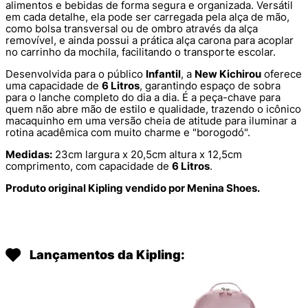
alimentos e bebidas de forma segura e organizada. Versátil
em cada detalhe, ela pode ser carregada pela alça de mão,
como bolsa transversal ou de ombro através da alça
removível, e ainda possui a prática alça carona para acoplar
no carrinho da mochila, facilitando o transporte escolar.
Desenvolvida para o público
Infantil
, a
New Kichirou
oferece
uma capacidade de
6 Litros
, garantindo espaço de sobra
para o lanche completo do dia a dia. É a peça-chave para
quem não abre mão de estilo e qualidade, trazendo o icônico
macaquinho em uma versão cheia de atitude para iluminar a
rotina acadêmica com muito charme e "borogodó".
Medidas:
23cm largura x 20,5cm altura x 12,5cm
comprimento, com capacidade de
6 Litros
.
Produto original Kipling vendido por Menina Shoes.
Lançamentos da Kipling: