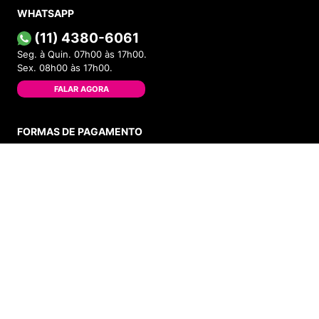
WHATSAPP
(11) 4380-6061
Seg. à Quin. 07h00 às 17h00.
Sex. 08h00 às 17h00.
FALAR AGORA
FORMAS DE PAGAMENTO
INDISPONÍVEL