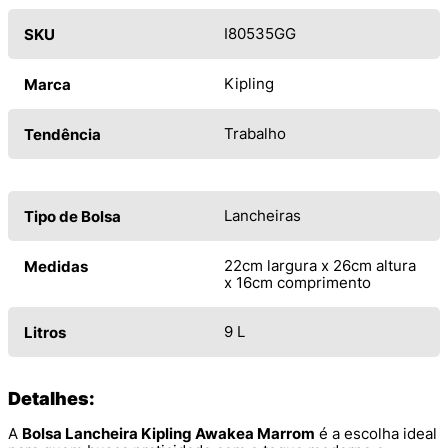
I80535GG
SKU
Kipling
Marca
Trabalho
Tendência
Lancheiras
Tipo de Bolsa
22cm largura x 26cm altura
Medidas
x 16cm comprimento
9 L
Litros
Detalhes:
A
Bolsa Lancheira Kipling Awakea Marrom
é a escolha ideal