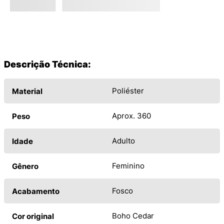
Descrição Técnica:
Poliéster
Material
Aprox. 360
Peso
Adulto
Idade
Feminino
Gênero
Fosco
Acabamento
Boho Cedar
Cor original