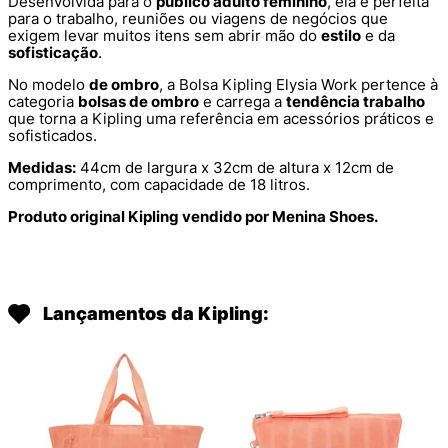
Desenvolvida para o
público adulto feminino
, ela é perfeita
para o trabalho, reuniões ou viagens de negócios que
exigem levar muitos itens sem abrir mão do
estilo
e da
sofisticação
.
No modelo
de ombro
, a Bolsa Kipling Elysia Work pertence à
categoria
bolsas de ombro
e carrega a
tendência trabalho
que torna a Kipling uma referência em acessórios práticos e
sofisticados.
Medidas:
44cm de largura x 32cm de altura x 12cm de
comprimento, com capacidade de 18 litros.
Produto original Kipling vendido por Menina Shoes.
Lançamentos da Kipling: