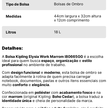
Bolsas de Ombro
Tipo de Bolsa
44cm largura x 32cm altura
Medidas
x 12cm comprimento
18 L
Litros
Detalhes:
A
Bolsa Kipling Elysia Work Marrom I80665GG
é a escolha
ideal para quem busca
espaço
,
organização
e
estilo
profissional
no ambiente de trabalho.
Com
design funcional
e
moderno
, esta bolsa de ombro se
adapta facilmente à rotina de quem precisa carregar
notebook, documentos, pastas e outros itens essenciais com
muito
conforto
e
elegância
.
Confeccionada em
poliéster
com
acabamento fosco
e na
cor
marrom
(original Kipling:
Boho Cedar
), a bolsa traduz a
identidade única
e cheia de personalidade da marca.