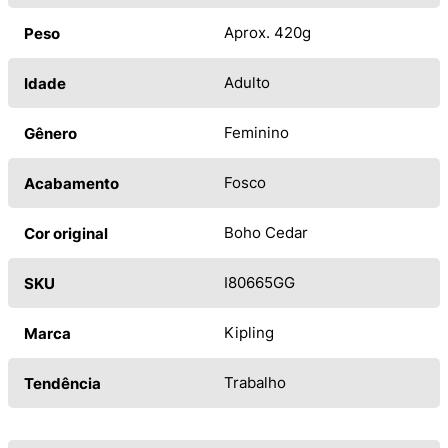
Aprox. 420g
Peso
Adulto
Idade
Feminino
Gênero
Fosco
Acabamento
Boho Cedar
Cor original
I80665GG
SKU
Kipling
Marca
Trabalho
Tendência