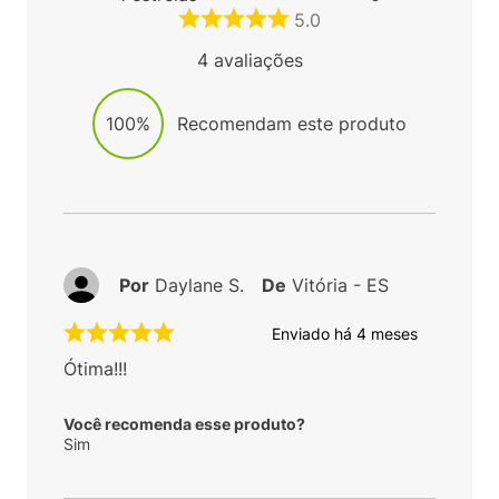
5.0
4
avaliações
100%
Recomendam este produto
Por
Daylane S.
De
Vitória - ES
Enviado há
4 meses
Ótima!!!
Você recomenda esse produto?
Sim