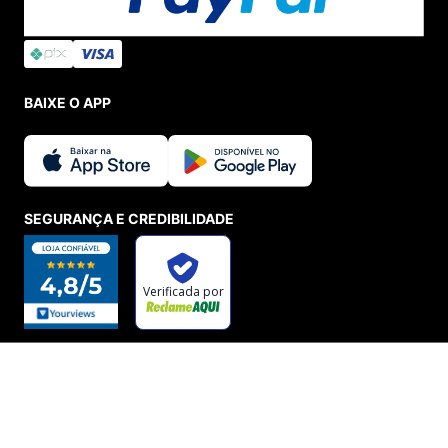
BAIXE O APP
SEGURANÇA E CREDIBILIDADE
ADICIONAR AO CARRINHO