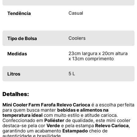
Casual
Tendência
Coolers
Tipo de Bolsa
23cm largura x 20cm altura
Medidas
x 13cm comprimento
5 L
Litros
Detalhes:
Mini Cooler Farm Farofa Relevo Carioca
é a escolha perfeita
para quem busca manter
bebidas e alimentos na
temperatura ideal
com muito estilo e atitude carioca.
Confeccionado em
Poliéster
de qualidade, este mini cooler
destaca-se pela cor
Verde
e pela estampa
Relevo Carioca
,
garantindo um acabamento
Estampado
cheio de
autenticidade e brasilidade.