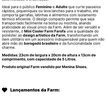
Ideal para o público
Feminino
e
Adulto
que curte passeios
rápidos, piqueniques ou leva lanches para o trabalho, ele
comporta garrafas, latinhas e alimentos com isolamento
térmico eficiente. O design compacto permite que seja
transportado facilmente na bolsa ou mochila, aliando
praticidade ao visual único da Farm. Além de ser versátil e
resistente, o
Mini Cooler Farm Farofa
une a qualidade do
poliéster ao
design artístico da Farm
, transformando um
item utilitário em um acessório indispensável para quem não
abre mão do
borogodó brasileiro
e da funcionalidade com
charme.
Medidas: 23cm de largura x 20cm de altura x 13cm de
comprimento, com capacidade de 5 Litros.
Produto original Farm vendido por Menina Shoes.
Lançamentos da Farm: