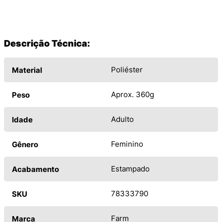
Descrição Técnica:
Poliéster
Material
Aprox. 360g
Peso
Adulto
Idade
Feminino
Gênero
Estampado
Acabamento
78333790
SKU
Farm
Marca