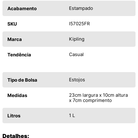
Estampado
Acabamento
I57025FR
SKU
Kipling
Marca
Casual
Tendência
Estojos
Tipo de Bolsa
23cm largura x 10cm altura
Medidas
x 7cm comprimento
1 L
Litros
Detalhes: