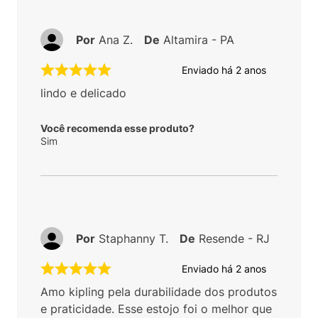
Por
Ana Z.
De
Altamira - PA
Enviado há
2 anos
lindo e delicado
Você recomenda esse produto?
Sim
Por
Staphanny T.
De
Resende - RJ
Enviado há
2 anos
Amo kipling pela durabilidade dos produtos
e praticidade. Esse estojo foi o melhor que