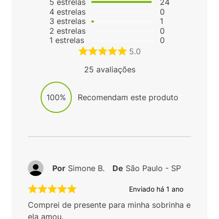
5
estrelas
24
4
estrelas
0
3
estrelas
1
2
estrelas
0
1
estrelas
0
5.0
25
avaliações
100%
Recomendam este produto
Por
Simone B.
De
São Paulo - SP
Enviado há
1 ano
Comprei de presente para minha sobrinha e
ela amou.