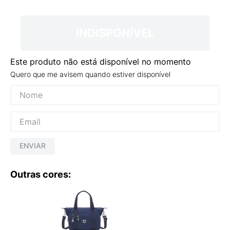
9
º
NEW 530
10
º
VEJA COUNTRY
INDISPONÍVEL
Este produto não está disponível no momento
Quero que me avisem quando estiver disponível
ENVIAR
Outras cores: