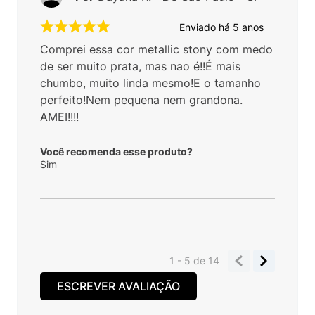
Enviado há
5 anos
Comprei essa cor metallic stony com medo
de ser muito prata, mas nao é!!É mais
chumbo, muito linda mesmo!E o tamanho
perfeito!Nem pequena nem grandona.
AMEI!!!!
Você recomenda esse produto?
Sim
1 - 5
de
14
ESCREVER AVALIAÇÃO