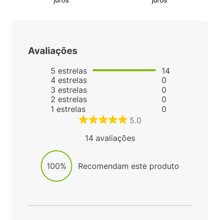
Avaliações
5
estrelas
14
4
estrelas
0
3
estrelas
0
2
estrelas
0
1
estrelas
0
5.0
14
avaliações
100%
Recomendam este produto