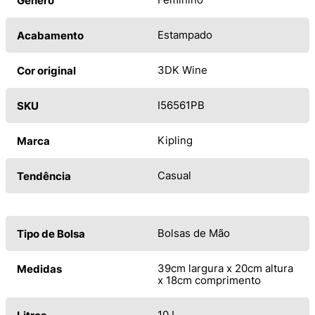
Gênero
Estampado
Acabamento
3DK Wine
Cor original
I56561PB
SKU
Kipling
Marca
Casual
Tendência
Bolsas de Mão
Tipo de Bolsa
39cm largura x 20cm altura
Medidas
x 18cm comprimento
10 L