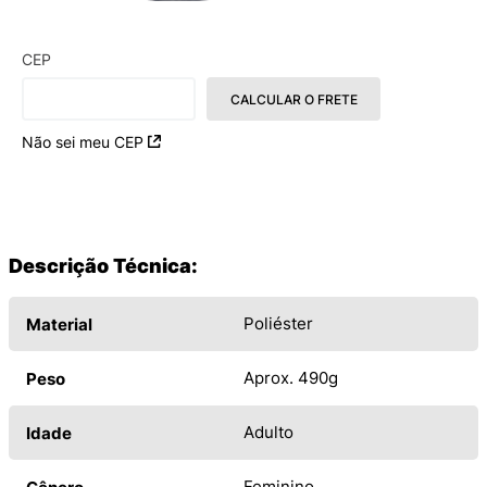
CEP
CALCULAR O FRETE
Não sei meu CEP
Descrição Técnica:
Poliéster
Material
Aprox. 490g
Peso
Adulto
Idade
Feminino