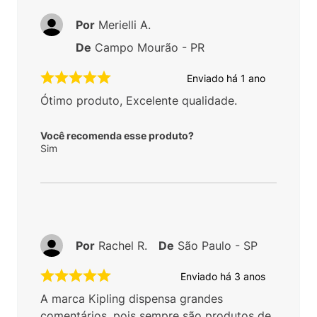
Por
Merielli A.
De
Campo Mourão - PR
Enviado há
1 ano
Ótimo produto, Excelente qualidade.
Você recomenda esse produto?
Sim
Por
Rachel R.
De
São Paulo - SP
Enviado há
3 anos
A marca Kipling dispensa grandes
comentários, pois sempre são produtos de