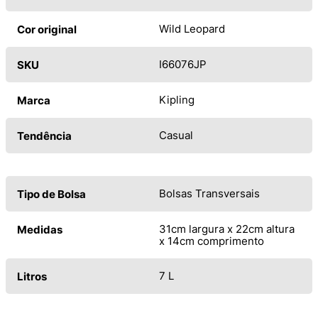
Wild Leopard
Cor original
I66076JP
SKU
Kipling
Marca
Casual
Tendência
Bolsas Transversais
Tipo de Bolsa
31cm largura x 22cm altura
Medidas
x 14cm comprimento
7 L
Litros