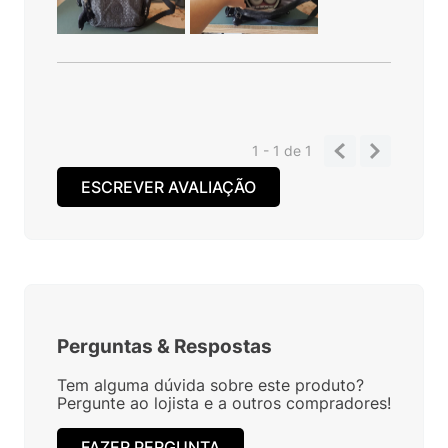
1 - 1
de
1
ESCREVER AVALIAÇÃO
Perguntas
&
Respostas
Tem alguma dúvida sobre este produto?
Pergunte ao lojista e a outros compradores!
FAZER PERGUNTA