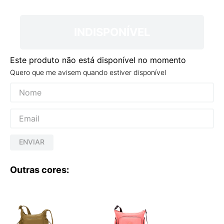
9
º
VEJA COUNTRY
10
º
NEW 530
INDISPONÍVEL
Este produto não está disponível no momento
Quero que me avisem quando estiver disponível
ENVIAR
Outras cores: