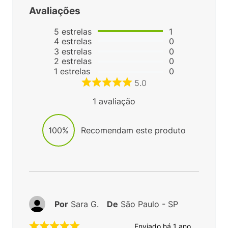
Avaliações
5
estrelas
1
4
estrelas
0
3
estrelas
0
2
estrelas
0
1
estrelas
0
5.0
1
avaliação
100%
Recomendam este produto
Por
Sara G.
De
São Paulo - SP
Enviado há
1 ano