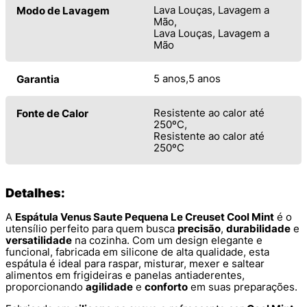
Lava Louças, Lavagem a
Modo de Lavagem
Mão
Lava Louças, Lavagem a
Mão
5 anos
5 anos
Garantia
Resistente ao calor até
Fonte de Calor
250ºC
Resistente ao calor até
250ºC
Detalhes:
A
Espátula Venus Saute Pequena Le Creuset Cool Mint
é o
utensílio perfeito para quem busca
precisão
,
durabilidade
e
versatilidade
na cozinha. Com um design elegante e
funcional, fabricada em silicone de alta qualidade, esta
espátula é ideal para raspar, misturar, mexer e saltear
alimentos em frigideiras e panelas antiaderentes,
proporcionando
agilidade
e
conforto
em suas preparações.