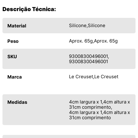
Descrição Técnica:
Silicone
Silicone
Material
Aprox. 65g
Aprox. 65g
Peso
93008300496001
SKU
93008300496001
Le Creuset
Le Creuset
Marca
4cm largura x 1,4cm altura x
Medidas
31cm comprimento
4cm largura x 1,4cm altura x
31cm comprimento