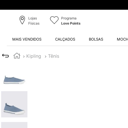
Lojas
Programa
Físicas
Love Points
MAIS VENDIDOS
CALÇADOS
BOLSAS
MOCH
Kipling
Tênis