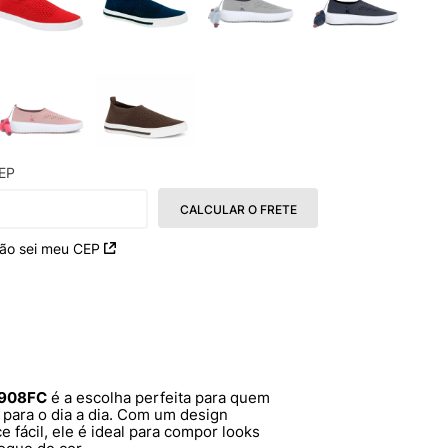
EP
CALCULAR O FRETE
ão sei meu CEP
04908FC
é a escolha perfeita para quem
para o dia a dia. Com um design
e fácil, ele é ideal para compor looks