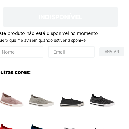
NCE 204L
INDISPONÍVEL
ste produto não está disponível no momento
uero que me avisem quando estiver disponível
ENVIAR
utras cores: