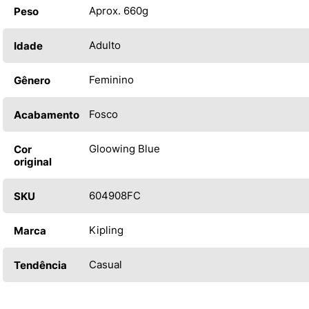
Aprox. 660g
Peso
Adulto
Idade
Feminino
Gênero
Fosco
Acabamento
Gloowing Blue
Cor
original
604908FC
SKU
Kipling
Marca
Casual
Tendência