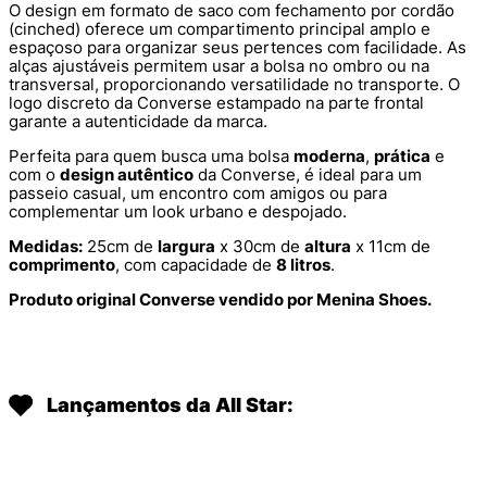
O design em formato de saco com fechamento por cordão
(cinched) oferece um compartimento principal amplo e
espaçoso para organizar seus pertences com facilidade. As
alças ajustáveis permitem usar a bolsa no ombro ou na
transversal, proporcionando versatilidade no transporte. O
logo discreto da Converse estampado na parte frontal
garante a autenticidade da marca.
Perfeita para quem busca uma bolsa
moderna
,
prática
e
com o
design autêntico
da Converse, é ideal para um
passeio casual, um encontro com amigos ou para
complementar um look urbano e despojado.
Medidas:
25cm de
largura
x 30cm de
altura
x 11cm de
comprimento
, com capacidade de
8 litros
.
Produto original Converse vendido por Menina Shoes.
Lançamentos da All Star: