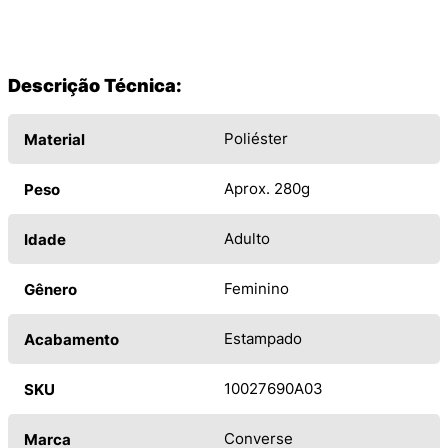
Descrição Técnica:
Poliéster
Material
Aprox. 280g
Peso
Adulto
Idade
Feminino
Gênero
Estampado
Acabamento
10027690A03
SKU
Converse
Marca