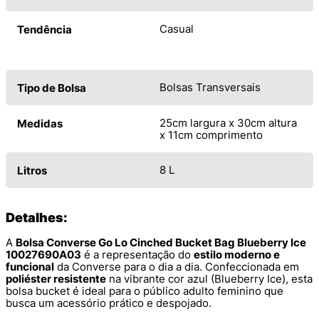
Casual
Tendência
Bolsas Transversais
Tipo de Bolsa
25cm largura x 30cm altura
Medidas
x 11cm comprimento
8 L
Litros
Detalhes:
A
Bolsa Converse Go Lo Cinched Bucket Bag Blueberry Ice
10027690A03
é a representação do
estilo moderno e
funcional
da Converse para o dia a dia. Confeccionada em
poliéster resistente
na vibrante cor azul (Blueberry Ice), esta
bolsa bucket é ideal para o público adulto feminino que
busca um acessório prático e despojado.