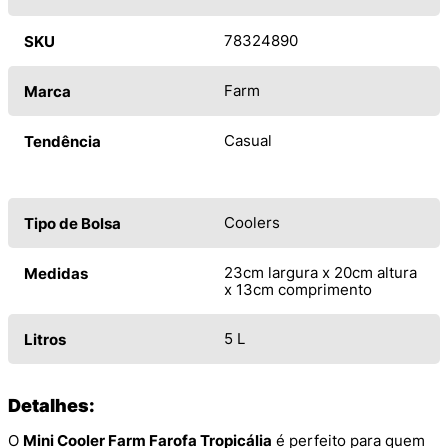
78324890
SKU
Farm
Marca
Casual
Tendência
Coolers
Tipo de Bolsa
23cm largura x 20cm altura
Medidas
x 13cm comprimento
5 L
Litros
Detalhes:
O
Mini Cooler Farm Farofa Tropicália
é perfeito para quem