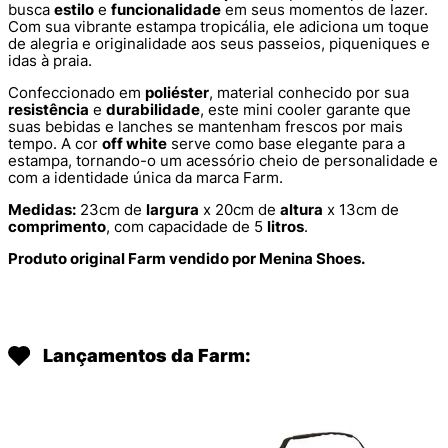
busca
estilo
e
funcionalidade
em seus momentos de lazer.
Com sua vibrante estampa tropicália, ele adiciona um toque
de alegria e originalidade aos seus passeios, piqueniques e
idas à praia.
Confeccionado em
poliéster
, material conhecido por sua
resistência
e
durabilidade
, este mini cooler garante que
suas bebidas e lanches se mantenham frescos por mais
tempo. A cor
off white
serve como base elegante para a
estampa, tornando-o um acessório cheio de personalidade e
com a identidade única da marca Farm.
Medidas:
23cm de
largura
x 20cm de
altura
x 13cm de
comprimento
, com capacidade de 5
litros
.
Produto original Farm vendido por Menina Shoes.
Lançamentos da Farm: