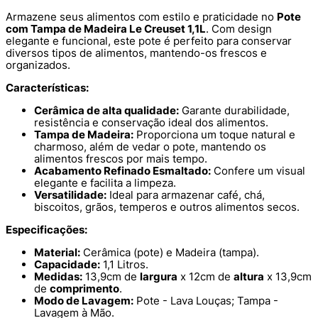
Armazene seus alimentos com estilo e praticidade no
Pote
com Tampa de Madeira Le Creuset 1,1L
. Com design
elegante e funcional, este pote é perfeito para conservar
diversos tipos de alimentos, mantendo-os frescos e
organizados.
Características:
Cerâmica de alta qualidade:
Garante durabilidade,
resistência e conservação ideal dos alimentos.
Tampa de Madeira:
Proporciona um toque natural e
charmoso, além de vedar o pote, mantendo os
alimentos frescos por mais tempo.
Acabamento Refinado Esmaltado:
Confere um visual
elegante e facilita a limpeza.
Versatilidade:
Ideal para armazenar café, chá,
biscoitos, grãos, temperos e outros alimentos secos.
Especificações:
Material:
Cerâmica (pote) e Madeira (tampa).
Capacidade:
1,1 Litros.
Medidas:
13,9cm de
largura
x 12cm de
altura
x 13,9cm
de
comprimento
.
Modo de Lavagem:
Pote - Lava Louças; Tampa -
Lavagem à Mão.