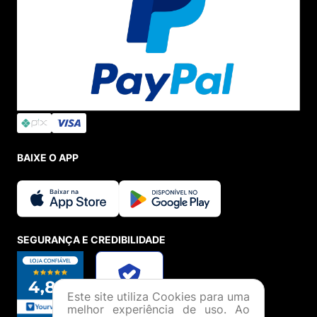
BAIXE O APP
SEGURANÇA E CREDIBILIDADE
Este site utiliza Cookies para uma
melhor experiência de uso. Ao