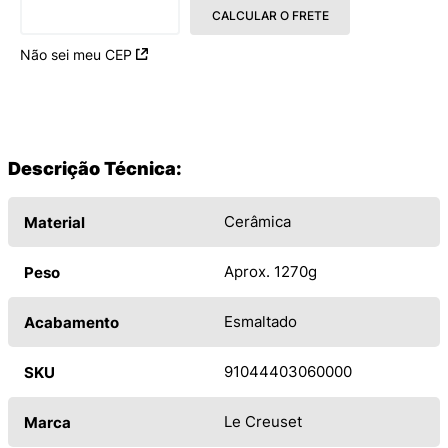
CALCULAR O FRETE
Não sei meu CEP
Descrição Técnica:
Cerâmica
Material
Aprox. 1270g
Peso
Esmaltado
Acabamento
91044403060000
SKU
Le Creuset
Marca