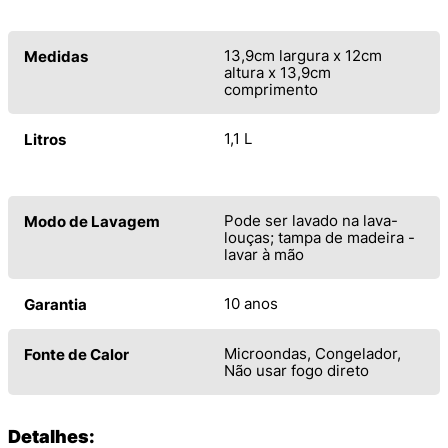
13,9cm largura x 12cm
Medidas
altura x 13,9cm
comprimento
1,1 L
Litros
Pode ser lavado na lava-
Modo de Lavagem
louças; tampa de madeira -
lavar à mão
10 anos
Garantia
Microondas, Congelador,
Fonte de Calor
Não usar fogo direto
Detalhes: