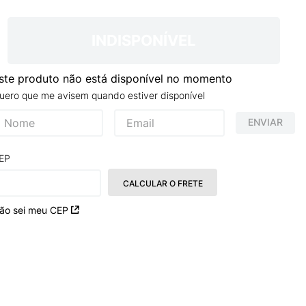
NCE 204L
INDISPONÍVEL
ste produto não está disponível no momento
uero que me avisem quando estiver disponível
ENVIAR
EP
CALCULAR O FRETE
ão sei meu CEP