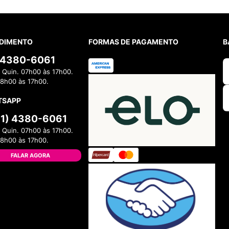
DIMENTO
FORMAS DE PAGAMENTO
B
) 4380-6061
 Quin. 07h00 às 17h00.
08h00 às 17h00.
TSAPP
11) 4380-6061
 Quin. 07h00 às 17h00.
08h00 às 17h00.
FALAR AGORA