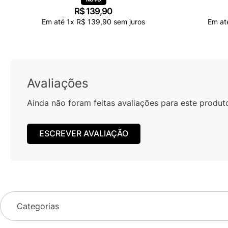
R$
139
,
90
Em até
1
x
R$
139
,
90
sem juros
Em a
Avaliações
Ainda não foram feitas avaliações para este produt
ESCREVER AVALIAÇÃO
Categorias