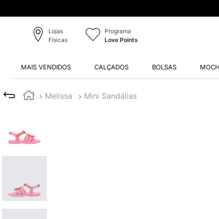
Lojas
Programa
Físicas
Love Points
MAIS VENDIDOS
CALÇADOS
BOLSAS
MOCH
Melissa
Mini Sandálias