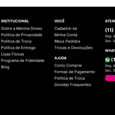
INSTITUCIONAL
VOCÊ
ATEN
Sobre a Menina Shoes
Cadastre-se
(11
Política de Privacidade
Minha Conta
Seg. à
Política de Troca
Meus Pedidos
Sex. 
Política de Entrega
Trocas e Devoluções
WHA
Lojas Físicas
AJUDA
(
Programa de Fidelidade
Como Comprar
Seg. à
Blog
Sex. 
Formas de Pagamento
Política de Troca
Dúvidas Frequentes