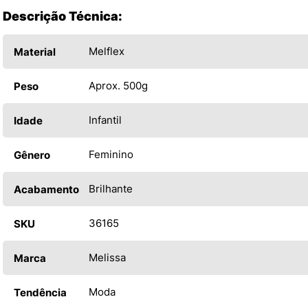
Descrição Técnica:
Melflex
Material
Aprox. 500g
Peso
Infantil
Idade
Feminino
Gênero
Brilhante
Acabamento
36165
SKU
Melissa
Marca
Moda
Tendência