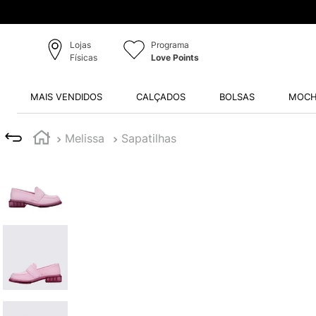
Lojas
Programa
Físicas
Love Points
MAIS VENDIDOS
CALÇADOS
BOLSAS
MOCH
Melissa
Sapatilhas