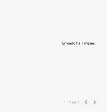
Enviado há
7 meses
1 - 1
de
1