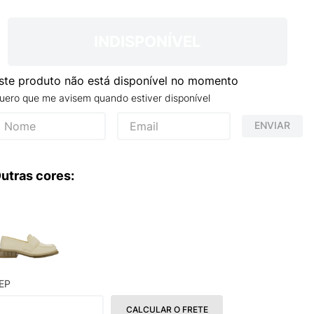
TRY
INDISPONÍVEL
ste produto não está disponível no momento
uero que me avisem quando estiver disponível
ENVIAR
utras cores:
EP
CALCULAR O FRETE