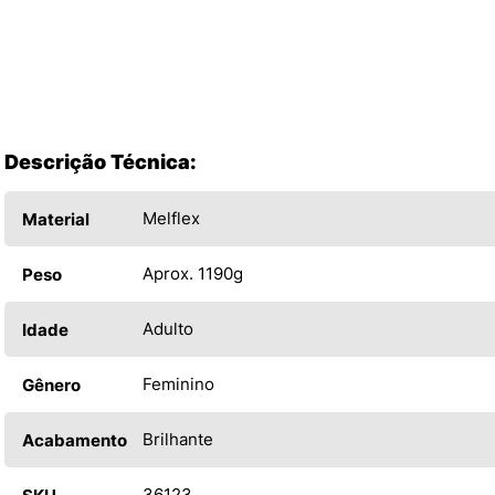
Descrição Técnica:
Melflex
Material
Aprox. 1190g
Peso
Adulto
Idade
Feminino
Gênero
Brilhante
Acabamento
36123