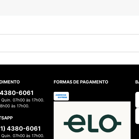
DIMENTO
FORMAS DE PAGAMENTO
B
) 4380-6061
 Quin. 07h00 às 17h00.
08h00 às 17h00.
TSAPP
11) 4380-6061
 Quin. 07h00 às 17h00.