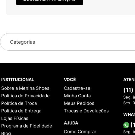
Categorias
INSTITUCIONAL
VOCÊ
ATEN
Sobre a Menina Shoes
Cadastre-se
(11
Política de Privacidade
Minha Conta
Seg. à
Política de Troca
Meus Pedidos
Sex. 
Política de Entrega
Trocas e Devoluções
WHA
Lojas Físicas
AJUDA
(
Programa de Fidelidade
Como Comprar
Seg. à
Blog