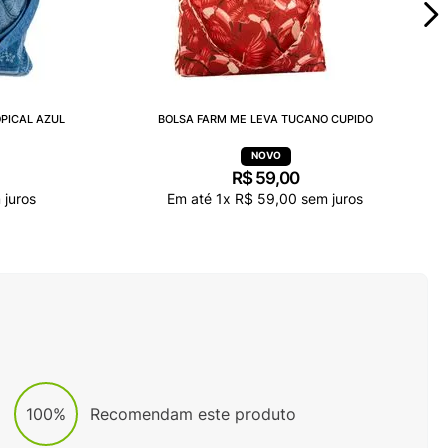
PICAL AZUL
BOLSA FARM ME LEVA TUCANO CUPIDO
R$
59
,
00
juros
Em até
1
x
R$
59
,
00
sem juros
100%
Recomendam este produto