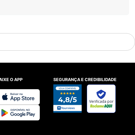
AIXE O APP
SEGURANÇA E CREDIBILIDADE