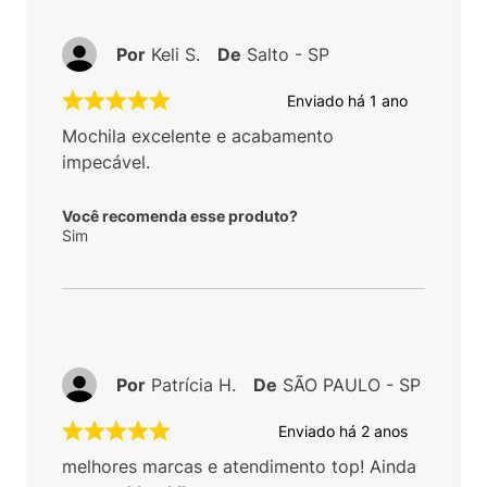
Por
Keli S.
De
Salto - SP
Enviado há
1 ano
Mochila excelente e acabamento
impecável.
Você recomenda esse produto?
Sim
Por
Patrícia H.
De
SÃO PAULO - SP
Enviado há
2 anos
melhores marcas e atendimento top! Ainda