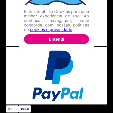
Este site utiliza Cookies para uma
melhor experiência de uso. Ao
continuar navegando, você
concorda com nossas políticas
de
cookies e privacidade
.
Entendi