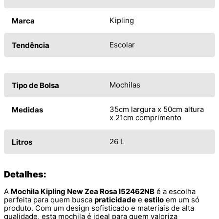
Kipling
Marca
Escolar
Tendência
Mochilas
Tipo de Bolsa
35cm largura x 50cm altura
Medidas
x 21cm comprimento
26 L
Litros
Detalhes:
A
Mochila Kipling New Zea Rosa I52462NB
é a escolha
perfeita para quem busca
praticidade
e
estilo
em um só
produto. Com um design sofisticado e materiais de alta
qualidade, esta mochila é ideal para quem valoriza