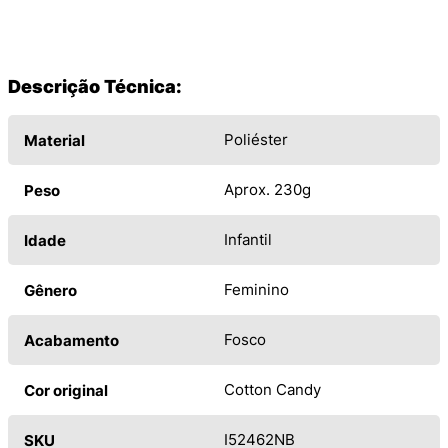
Descrição Técnica:
Poliéster
Material
Aprox. 230g
Peso
Infantil
Idade
Feminino
Gênero
Fosco
Acabamento
Cotton Candy
Cor original
I52462NB
SKU