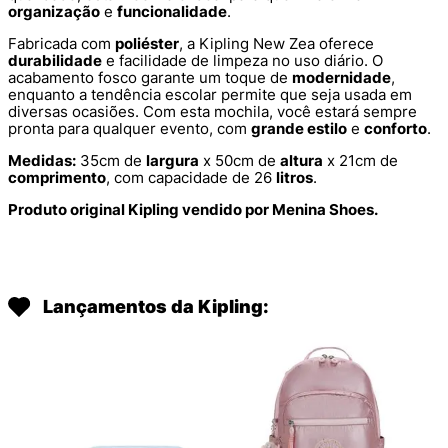
organização
e
funcionalidade
.
Fabricada com
poliéster
, a Kipling New Zea oferece
durabilidade
e facilidade de limpeza no uso diário. O
acabamento fosco garante um toque de
modernidade
,
enquanto a tendência escolar permite que seja usada em
diversas ocasiões. Com esta mochila, você estará sempre
pronta para qualquer evento, com
grande estilo
e
conforto
.
Medidas:
35cm de
largura
x 50cm de
altura
x 21cm de
comprimento
, com capacidade de 26
litros
.
Produto original Kipling vendido por Menina Shoes.
Lançamentos da Kipling: