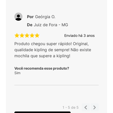
Por
Geórgia O.
De
Juiz de Fora - MG
Enviado há
3 anos
Produto chegou super rápido! Original,
qualidade kipling de sempre! Não existe
mochila que supere a kipling!
Você recomenda esse produto?
Sim
1 - 5
de
5