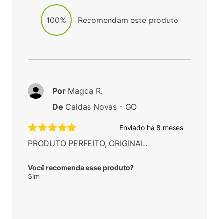
100%
Recomendam este produto
Por
Magda R.
De
Caldas Novas - GO
Enviado há
8 meses
PRODUTO PERFEITO, ORIGINAL.
Você recomenda esse produto?
Sim