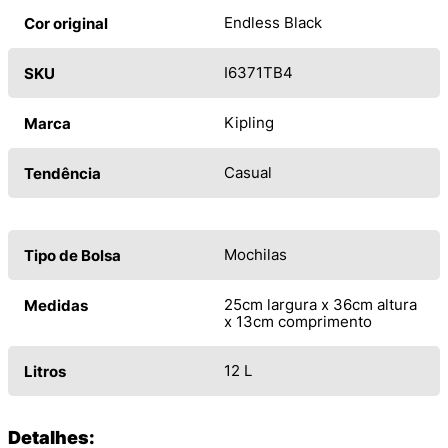
Endless Black
Cor original
I6371TB4
SKU
Kipling
Marca
Casual
Tendência
Mochilas
Tipo de Bolsa
25cm largura x 36cm altura
Medidas
x 13cm comprimento
12 L
Litros
Detalhes: