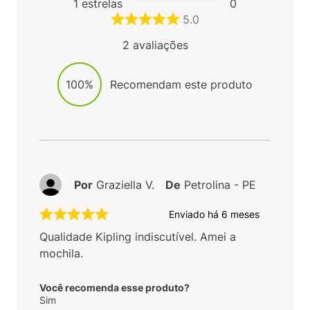
1
estrelas
0
5.0
2
avaliações
100%
Recomendam este produto
Por
Graziella V.
De
Petrolina - PE
Enviado há
6 meses
Qualidade Kipling indiscutível. Amei a
mochila.
Você recomenda esse produto?
Sim