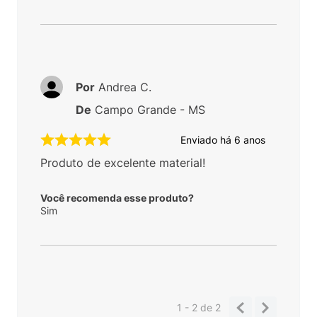
Por
Andrea C.
De
Campo Grande - MS
Enviado há
6 anos
Produto de excelente material!
Você recomenda esse produto?
Sim
1 - 2
de
2