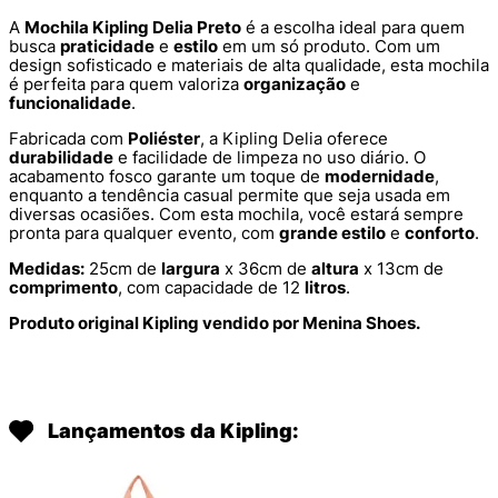
A
Mochila Kipling Delia Preto
é a escolha ideal para quem
busca
praticidade
e
estilo
em um só produto. Com um
design sofisticado e materiais de alta qualidade, esta mochila
é perfeita para quem valoriza
organização
e
funcionalidade
.
Fabricada com
Poliéster
, a Kipling Delia oferece
durabilidade
e facilidade de limpeza no uso diário. O
acabamento fosco garante um toque de
modernidade
,
enquanto a tendência casual permite que seja usada em
diversas ocasiões. Com esta mochila, você estará sempre
pronta para qualquer evento, com
grande estilo
e
conforto
.
Medidas:
25cm de
largura
x 36cm de
altura
x 13cm de
comprimento
, com capacidade de 12
litros
.
Produto original Kipling vendido por Menina Shoes.
Lançamentos da Kipling: