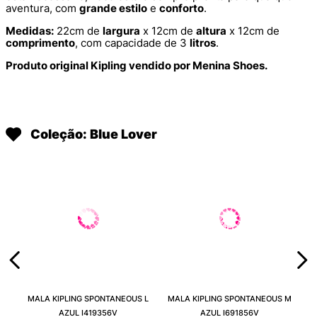
aventura, com
grande estilo
e
conforto
.
Medidas:
22cm de
largura
x 12cm de
altura
x 12cm de
comprimento
, com capacidade de 3
litros
.
Produto original Kipling vendido por Menina Shoes.
Coleção: Blue Lover
MALA KIPLING SPONTANEOUS L
MALA KIPLING SPONTANEOUS M
AZUL I419356V
AZUL I691856V