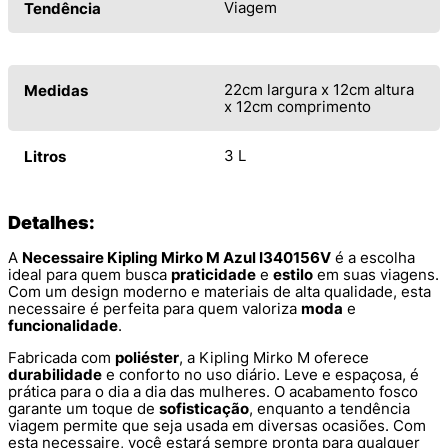
Viagem
Tendência
22cm largura x 12cm altura
Medidas
x 12cm comprimento
3 L
Litros
Detalhes:
A
Necessaire Kipling Mirko M Azul I340156V
é a escolha
ideal para quem busca
praticidade
e
estilo
em suas viagens.
Com um design moderno e materiais de alta qualidade, esta
necessaire é perfeita para quem valoriza
moda
e
funcionalidade
.
Fabricada com
poliéster
, a Kipling Mirko M oferece
durabilidade
e conforto no uso diário. Leve e espaçosa, é
prática para o dia a dia das mulheres. O acabamento fosco
garante um toque de
sofisticação
, enquanto a tendência
viagem permite que seja usada em diversas ocasiões. Com
esta necessaire, você estará sempre pronta para qualquer