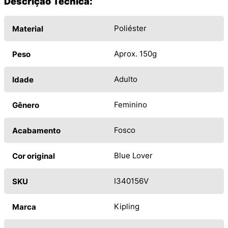
Descrição Técnica:
Poliéster
Material
Aprox. 150g
Peso
Adulto
Idade
Feminino
Gênero
Fosco
Acabamento
Blue Lover
Cor original
I340156V
SKU
Kipling
Marca