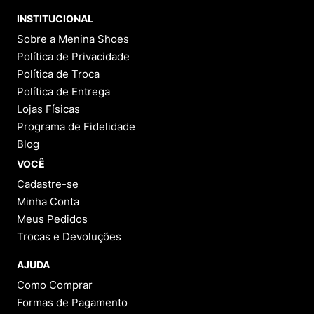
9
º
NEW 530
INSTITUCIONAL
10
º
VANS TÊNIS VANS ULTRARANGE
Sobre a Menina Shoes
Política de Privacidade
Política de Troca
Política de Entrega
Lojas Físicas
Programa de Fidelidade
Blog
VOCÊ
Cadastre-se
Minha Conta
Meus Pedidos
Trocas e Devoluções
AJUDA
Como Comprar
Formas de Pagamento