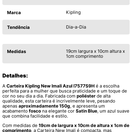
Kipling
Marca
Dia-a-Dia
Tendência
19cm largura x 10cm altura x
Medidas
1cm comprimento
Detalhes:
A
Carteira Kipling New Imali Azul I7577S9H
é a escolha
perfeita para a mulher que busca praticidade e um toque de
cor no seu dia a dia. Fabricada com
poliéster
de alta
qualidade, esta carteira é incrivelmente leve, pesando
apenas
aproximadamente 150g
, e apresenta um
acabamento
fosco
na elegante cor
Satin Blue
, um azul suave
que combina facilidade e estilo.
Com medidas de
19cm de largura x 10cm de altura x 1cm de
comprimento
, a Carteira New Imali é compacta, mas