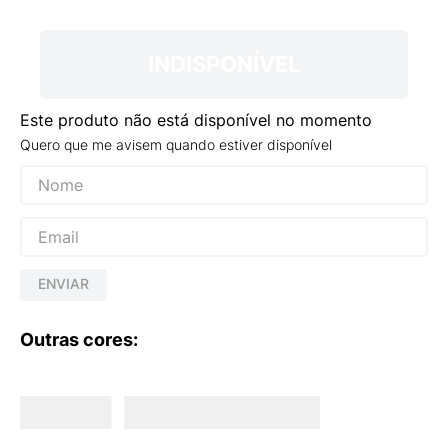
9
º
VEJA COUNTRY
10
º
NEW 530
INDISPONÍVEL
Este produto não está disponível no momento
Quero que me avisem quando estiver disponível
ENVIAR
Outras cores: