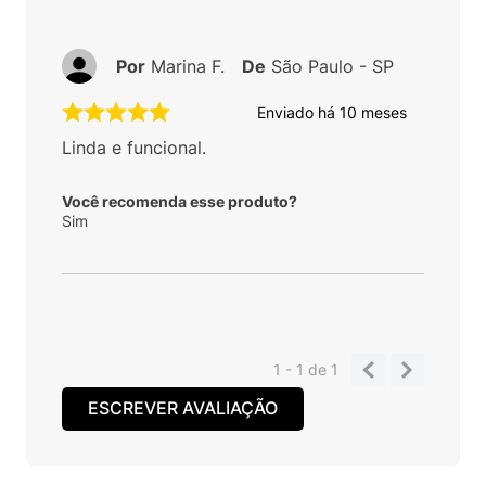
Por
Marina F.
De
São Paulo - SP
Enviado há
10 meses
Linda e funcional.
Você recomenda esse produto?
Sim
1 - 1
de
1
ESCREVER AVALIAÇÃO