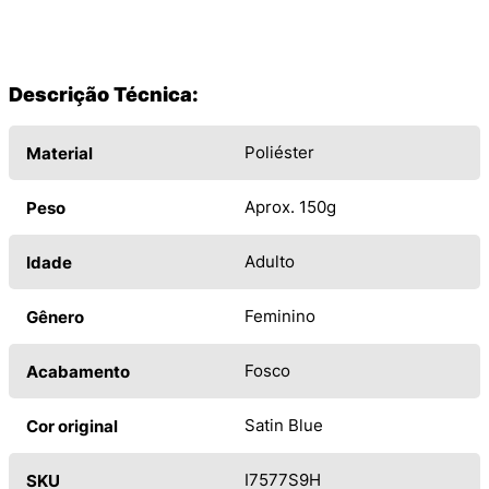
Descrição Técnica:
Poliéster
Material
Aprox. 150g
Peso
Adulto
Idade
Feminino
Gênero
Fosco
Acabamento
Satin Blue
Cor original
I7577S9H
SKU