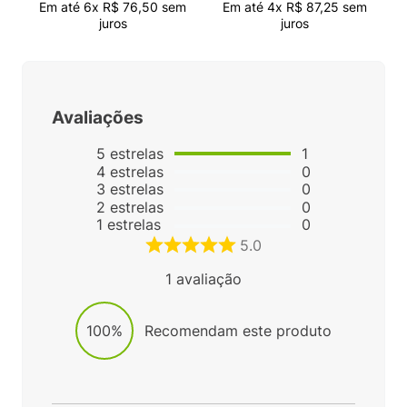
Em até
6
x
R$
76
,
50
sem
Em até
4
x
R$
87
,
25
sem
juros
juros
Avaliações
5
estrelas
1
4
estrelas
0
3
estrelas
0
2
estrelas
0
1
estrelas
0
5.0
1
avaliação
100%
Recomendam este produto