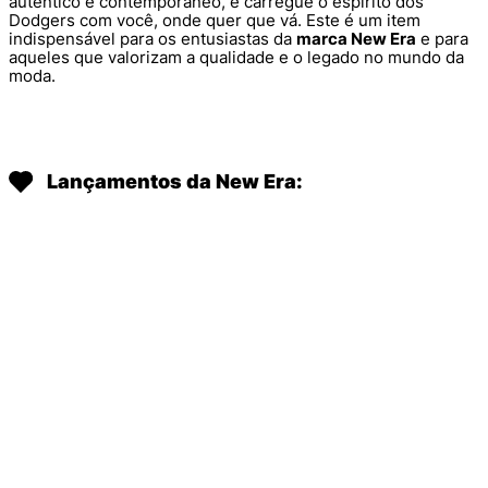
autêntico e contemporâneo, e carregue o espírito dos
Dodgers com você, onde quer que vá. Este é um item
indispensável para os entusiastas da
marca New Era
e para
aqueles que valorizam a qualidade e o legado no mundo da
moda.
Lançamentos da New Era: