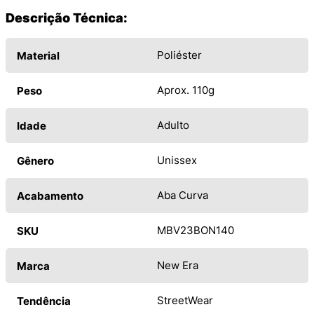
Descrição Técnica:
Poliéster
Material
Aprox. 110g
Peso
Adulto
Idade
Unissex
Gênero
Aba Curva
Acabamento
MBV23BON140
SKU
New Era
Marca
StreetWear
Tendência