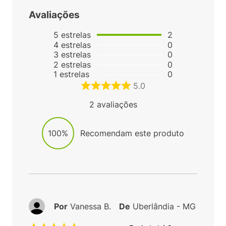
Avaliações
5
estrelas
2
4
estrelas
0
3
estrelas
0
2
estrelas
0
1
estrelas
0
5.0
2
avaliações
100%
Recomendam este produto
Por
Vanessa B.
De
Uberlândia - MG