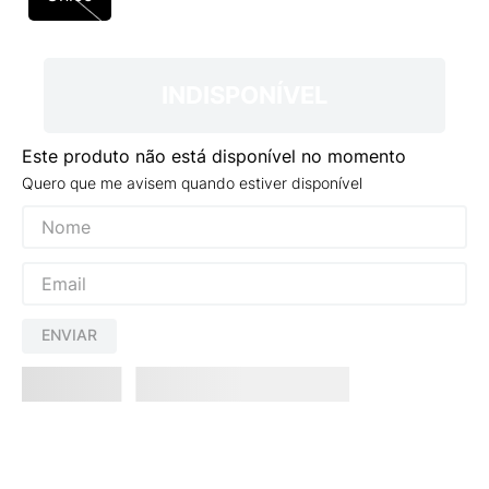
9
º
VEJA COUNTRY
10
º
NEW 530
INDISPONÍVEL
Este produto não está disponível no momento
Quero que me avisem quando estiver disponível
ENVIAR