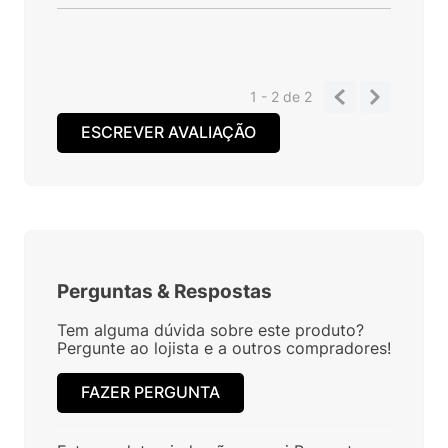
1 - 2
de
2
ESCREVER AVALIAÇÃO
Perguntas
&
Respostas
Tem alguma dúvida sobre este produto?
Pergunte ao lojista e a outros compradores!
FAZER PERGUNTA