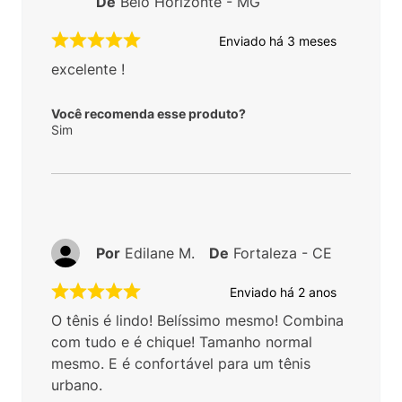
De
Belo Horizonte - MG
Enviado há
3 meses
excelente !
Você recomenda esse produto?
Sim
Por
Edilane M.
De
Fortaleza - CE
Enviado há
2 anos
O tênis é lindo! Belíssimo mesmo! Combina
com tudo e é chique! Tamanho normal
mesmo. E é confortável para um tênis
urbano.