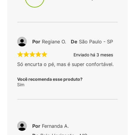
Por
Regiane O.
De
São Paulo - SP
Enviado há
3 meses
Só encurta o pé, mas é super confortável.
Você recomenda esse produto?
Sim
Por
Fernanda A.