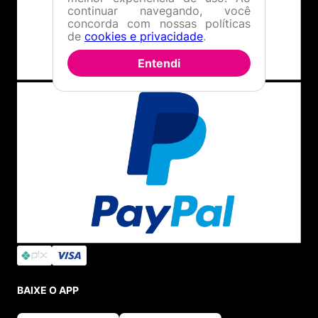
continuar navegando, você
concorda com nossas políticas
de
cookies e privacidade
.
Entendi
BAIXE O APP