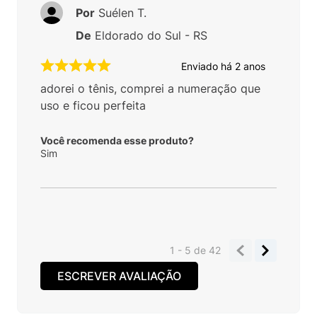
Por
Suélen T.
De
Eldorado do Sul - RS
Enviado há
2 anos
adorei o tênis, comprei a numeração que
uso e ficou perfeita
Você recomenda esse produto?
Sim
1 - 5
de
42
ESCREVER AVALIAÇÃO