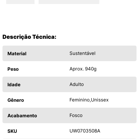
Descrição Técnica:
Sustentável
Material
Aprox. 940g
Peso
Adulto
Idade
Feminino
Unissex
Gênero
Fosco
Acabamento
UW0703508A
SKU