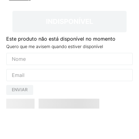
9
º
NEW 530
10
º
VEJA COUNTRY
INDISPONÍVEL
Este produto não está disponível no momento
Quero que me avisem quando estiver disponível
ENVIAR