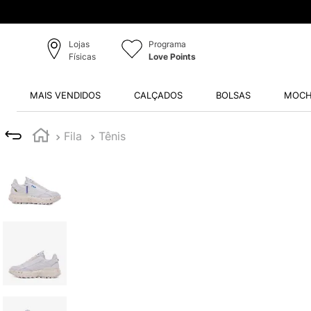
Lojas
Programa
Físicas
Love Points
MAIS VENDIDOS
CALÇADOS
BOLSAS
MOCH
Fila
Tênis