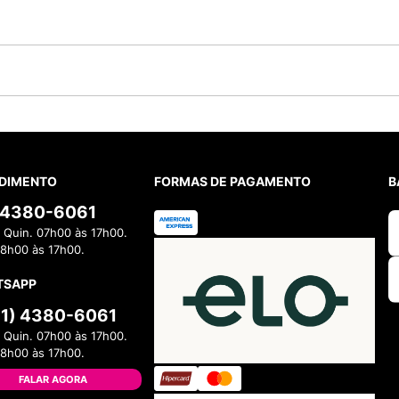
DIMENTO
FORMAS DE PAGAMENTO
B
) 4380-6061
 Quin. 07h00 às 17h00.
08h00 às 17h00.
TSAPP
11) 4380-6061
 Quin. 07h00 às 17h00.
08h00 às 17h00.
FALAR AGORA