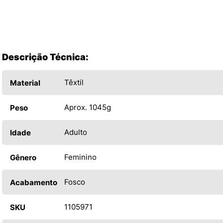
Descrição Técnica:
Têxtil
Material
Aprox. 1045g
Peso
Adulto
Idade
Feminino
Gênero
Fosco
Acabamento
1105971
SKU