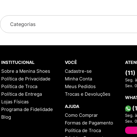
Categorias
INSTITUCIONAL
VOCÊ
ATEN
Sobre a Menina Shoes
Cadastre-se
(11
Política de Privacidade
Minha Conta
Seg. à
Política de Troca
Meus Pedidos
Sex. 
Política de Entrega
Trocas e Devoluções
WHA
Lojas Físicas
AJUDA
(
Programa de Fidelidade
Como Comprar
Seg. à
Blog
Sex. 
Formas de Pagamento
Política de Troca