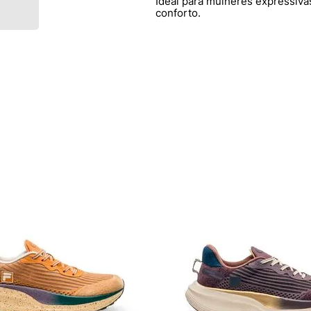
Ideal para mulheres expressiva
conforto.