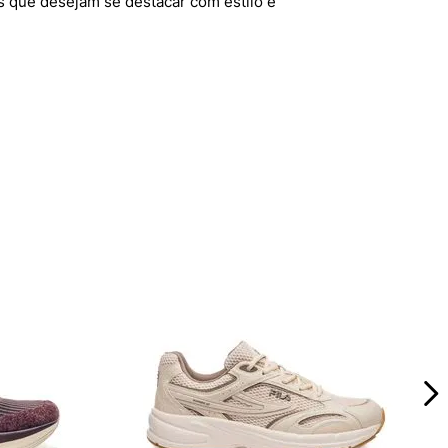
s que desejam se destacar com estilo e