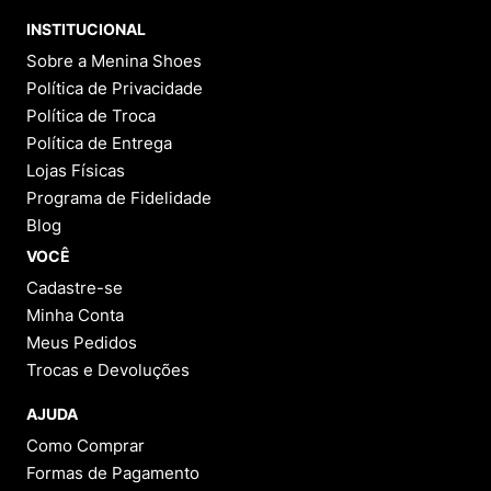
9
º
VEJA COUNTRY
INSTITUCIONAL
10
º
NEW 530
Sobre a Menina Shoes
Política de Privacidade
Política de Troca
Política de Entrega
Lojas Físicas
Programa de Fidelidade
Blog
VOCÊ
Cadastre-se
Minha Conta
Meus Pedidos
Trocas e Devoluções
AJUDA
Como Comprar
Formas de Pagamento