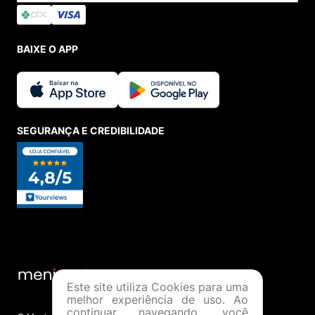
BAIXE O APP
SEGURANÇA E CREDIBILIDADE
Este site utiliza Cookies para uma
melhor experiência de uso. Ao
continuar navegando, você