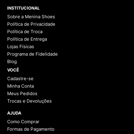
9
º
NEW 530
INSTITUCIONAL
10
º
VEJA COUNTRY
Sobre a Menina Shoes
Política de Privacidade
Política de Troca
Política de Entrega
Lojas Físicas
Programa de Fidelidade
Blog
VOCÊ
Cadastre-se
Minha Conta
Meus Pedidos
Trocas e Devoluções
AJUDA
Como Comprar
Formas de Pagamento