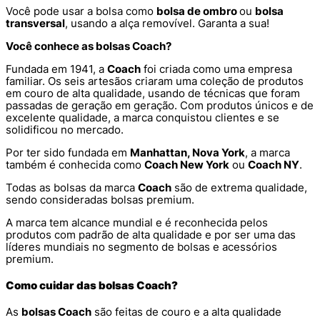
Você pode usar a bolsa como
bolsa de ombro
ou
bolsa
transversal
, usando a alça removível. Garanta a sua!
Você conhece as bolsas Coach?
Fundada em 1941, a
Coach
foi criada como uma empresa
familiar. Os seis artesãos criaram uma coleção de produtos
em couro de alta qualidade, usando de técnicas que foram
passadas de geração em geração. Com produtos únicos e de
excelente qualidade, a marca conquistou clientes e se
solidificou no mercado.
Por ter sido fundada em
Manhattan, Nova York
, a marca
também é conhecida como
Coach New York
ou
Coach NY
.
Todas as bolsas da marca
Coach
são de extrema qualidade,
sendo consideradas bolsas premium.
A marca tem alcance mundial e é reconhecida pelos
produtos com padrão de alta qualidade e por ser uma das
líderes mundiais no segmento de bolsas e acessórios
premium.
Como cuidar das bolsas Coach?
As
bolsas Coach
são feitas de couro e a alta qualidade