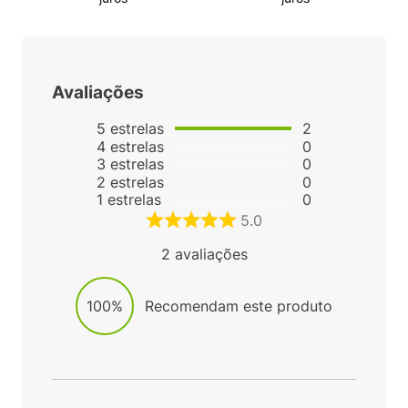
Avaliações
5
estrelas
2
4
estrelas
0
3
estrelas
0
2
estrelas
0
1
estrelas
0
5.0
2
avaliações
100%
Recomendam este produto