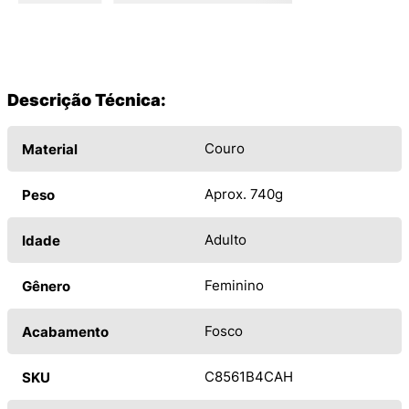
Descrição Técnica:
Couro
Material
Aprox. 740g
Peso
Adulto
Idade
Feminino
Gênero
Fosco
Acabamento
C8561B4CAH
SKU