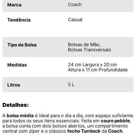
Coach
Marca
Casual
Tendência
Bolsas de Mão
Tipo de Bolsa
Bolsas Transversais
24 cm Largura x 20 cm
Medidas
Altura x 11 cm Profundidade
5 L
Litros
Detalhes:
A
bolsa média
é ideal para o dia a dia, com espaço suficiente
para todos os seus itens essenciais. Feita em
couro pebble
,
a bolsa conta com dois bolsos abertos, um compartimento
central com zíper e o clássico
fecho Turnlock
da
Coach
.