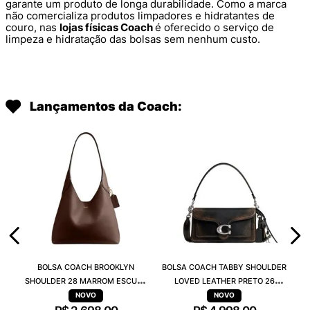
garante um produto de longa durabilidade. Como a marca
não comercializa produtos limpadores e hidratantes de
couro, nas
lojas físicas Coach
é oferecido o serviço de
limpeza e hidratação das bolsas sem nenhum custo.
Lançamentos da Coach:
BOLSA COACH BROOKLYN
BOLSA COACH TABBY SHOULDER
SHOULDER 28 MARROM ESCURO
LOVED LEATHER PRETO 26
CU068B4MPL
CBH35LHPMZ