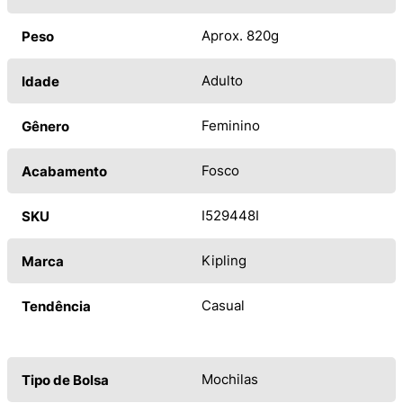
Aprox. 820g
Peso
Adulto
Idade
Feminino
Gênero
Fosco
Acabamento
I529448I
SKU
Kipling
Marca
Casual
Tendência
Mochilas
Tipo de Bolsa