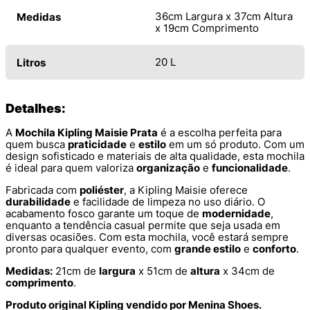
36cm Largura x 37cm Altura
Medidas
x 19cm Comprimento
20 L
Litros
Detalhes:
A
Mochila Kipling Maisie Prata
é a escolha perfeita para
quem busca
praticidade
e
estilo
em um só produto. Com um
design sofisticado e materiais de alta qualidade, esta mochila
é ideal para quem valoriza
organização
e
funcionalidade
.
Fabricada com
poliéster
, a Kipling Maisie oferece
durabilidade
e facilidade de limpeza no uso diário. O
acabamento fosco garante um toque de
modernidade
,
enquanto a tendência casual permite que seja usada em
diversas ocasiões. Com esta mochila, você estará sempre
pronto para qualquer evento, com
grande estilo
e
conforto
.
Medidas:
21cm de
largura
x 51cm de
altura
x 34cm de
comprimento
.
Produto original Kipling vendido por Menina Shoes.