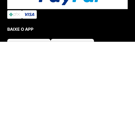
BAIXE O APP
ADICIONAR AO CARRINHO
SEGURANÇA E CREDIBILIDADE