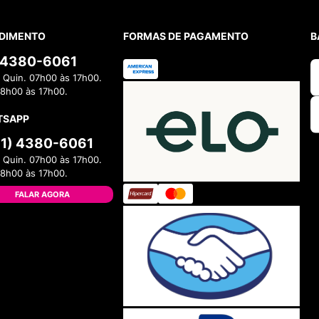
10
º
NEW BALA
DIMENTO
FORMAS DE PAGAMENTO
B
) 4380-6061
 Quin. 07h00 às 17h00.
08h00 às 17h00.
TSAPP
11) 4380-6061
 Quin. 07h00 às 17h00.
08h00 às 17h00.
FALAR AGORA