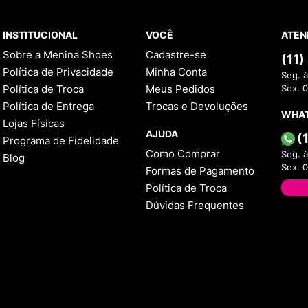
INSTITUCIONAL
VOCÊ
ATEN
Sobre a Menina Shoes
Cadastre-se
(11
Política de Privacidade
Minha Conta
Seg. à
Política de Troca
Meus Pedidos
Sex. 
Política de Entrega
Trocas e Devoluções
WHA
Lojas Físicas
AJUDA
(
Programa de Fidelidade
Como Comprar
Seg. à
Blog
Sex. 
Formas de Pagamento
Política de Troca
Dúvidas Frequentes