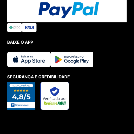
BAIXE O APP
SEGURANÇA E CREDIBILIDADE