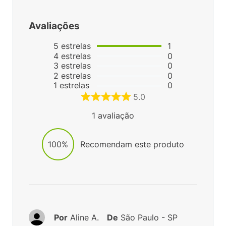
Avaliações
5
estrelas
1
4
estrelas
0
3
estrelas
0
2
estrelas
0
1
estrelas
0
5.0
1
avaliação
100%
Recomendam este produto
Por
Aline A.
De
São Paulo - SP