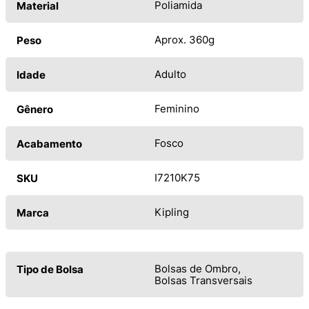
Poliamida
Material
Aprox. 360g
Peso
Adulto
Idade
Feminino
Gênero
Fosco
Acabamento
I7210K75
SKU
Kipling
Marca
Bolsas de Ombro
Tipo de Bolsa
Bolsas Transversais