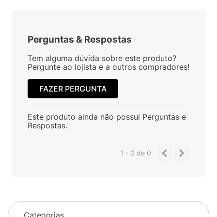
Perguntas
&
Respostas
Tem alguma dúvida sobre este produto?
Pergunte ao lojista e a outros compradores!
FAZER PERGUNTA
Este produto ainda não possui Perguntas e
Respostas.
1 - 0
de
0
Categorias