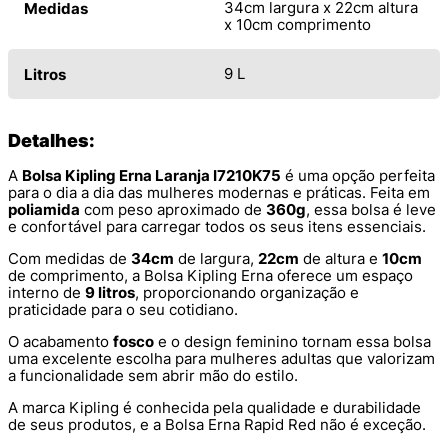
34cm largura x 22cm altura
Medidas
x 10cm comprimento
9 L
Litros
Detalhes:
A
Bolsa Kipling Erna Laranja I7210K75
é uma opção perfeita
para o dia a dia das mulheres modernas e práticas. Feita em
poliamida
com peso aproximado de
360g
, essa bolsa é leve
e confortável para carregar todos os seus itens essenciais.
Com medidas de
34cm
de largura,
22cm
de altura e
10cm
de comprimento, a Bolsa Kipling Erna oferece um espaço
interno de
9 litros
, proporcionando organização e
praticidade para o seu cotidiano.
O acabamento
fosco
e o design feminino tornam essa bolsa
uma excelente escolha para mulheres adultas que valorizam
a funcionalidade sem abrir mão do estilo.
A marca Kipling é conhecida pela qualidade e durabilidade
de seus produtos, e a Bolsa Erna Rapid Red não é exceção.