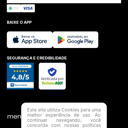
BAIXE O APP
SEGURANÇA E CREDIBILIDADE
Este site utiliza Cookies para uma
melhor experiência de uso. Ao
continuar navegando, você
concorda com nossas políticas