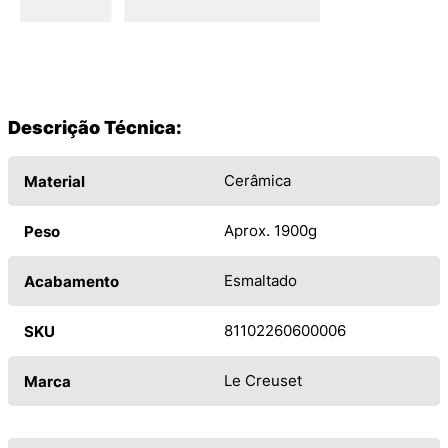
Descrição Técnica:
Cerâmica
Material
Aprox. 1900g
Peso
Esmaltado
Acabamento
81102260600006
SKU
Le Creuset
Marca