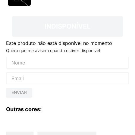
9
º
VEJA COUNTRY
10
º
NEW 530
INDISPONÍVEL
Este produto não está disponível no momento
Quero que me avisem quando estiver disponível
ENVIAR
Outras cores: