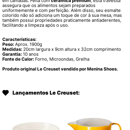
em camadas. Feita com
cerâmica premium
, esta travessa
assegura que os alimentos sejam preparados
uniformemente e com perfeição. Além disso, seu esmalte
colorido não só adiciona um toque de cor à sua mesa, mas
também possui propriedades praticamente antiaderentes,
facilitando a limpeza após o uso.
Características:
Peso:
Aprox. 1900g
Medidas:
20cm largura x 9cm altura x 32cm comprimento
Garantia:
10 anos
Fonte de Calor:
Forno, Microondas, Grelha
Produto original Le Creuset vendido por Menina Shoes.
Lançamentos Le Creuset: