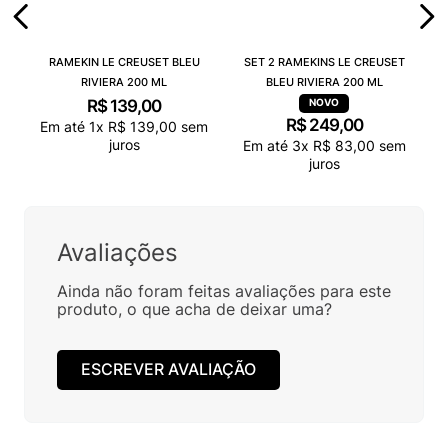
RAMEKIN LE CREUSET BLEU
SET 2 RAMEKINS LE CREUSET
RIVIERA 200 ML
BLEU RIVIERA 200 ML
R$
139
,
00
R$
249
,
00
Em até
1
x
R$
139
,
00
sem
juros
Em até
3
x
R$
83
,
00
sem
juros
Avaliações
Ainda não foram feitas avaliações para este
produto, o que acha de deixar uma?
ESCREVER AVALIAÇÃO