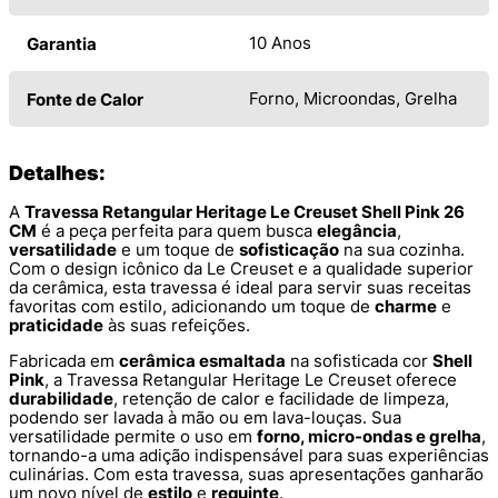
10 Anos
Garantia
Forno, Microondas, Grelha
Fonte de Calor
Detalhes:
A
Travessa Retangular Heritage Le Creuset Shell Pink 26
CM
é a peça perfeita para quem busca
elegância
,
versatilidade
e um toque de
sofisticação
na sua cozinha.
Com o design icônico da Le Creuset e a qualidade superior
da cerâmica, esta travessa é ideal para servir suas receitas
favoritas com estilo, adicionando um toque de
charme
e
praticidade
às suas refeições.
Fabricada em
cerâmica esmaltada
na sofisticada cor
Shell
Pink
, a Travessa Retangular Heritage Le Creuset oferece
durabilidade
, retenção de calor e facilidade de limpeza,
podendo ser lavada à mão ou em lava-louças. Sua
versatilidade permite o uso em
forno, micro-ondas e grelha
,
tornando-a uma adição indispensável para suas experiências
culinárias. Com esta travessa, suas apresentações ganharão
um novo nível de
estilo
e
requinte
.