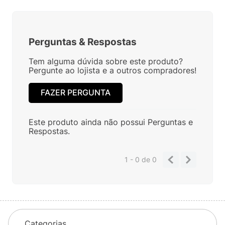
Perguntas
&
Respostas
Tem alguma dúvida sobre este produto?
Pergunte ao lojista e a outros compradores!
FAZER PERGUNTA
Este produto ainda não possui Perguntas e
Respostas.
1 - 0
de
0
Categorias