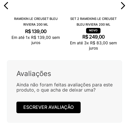
RAMEKIN LE CREUSET BLEU
SET 2 RAMEKINS LE CREUSET
RIVIERA 200 ML
BLEU RIVIERA 200 ML
R$
139
,
00
R$
249
,
00
Em até
1
x
R$
139
,
00
sem
juros
Em até
3
x
R$
83
,
00
sem
juros
Avaliações
Ainda não foram feitas avaliações para este
produto, o que acha de deixar uma?
ESCREVER AVALIAÇÃO