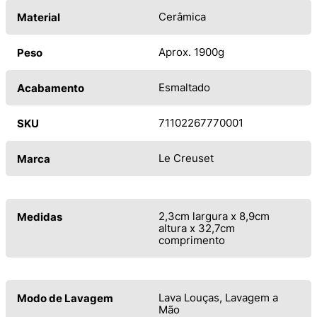
Cerâmica
Material
Aprox. 1900g
Peso
Esmaltado
Acabamento
71102267770001
SKU
Le Creuset
Marca
2,3cm largura x 8,9cm
Medidas
altura x 32,7cm
comprimento
Lava Louças, Lavagem a
Modo de Lavagem
Mão