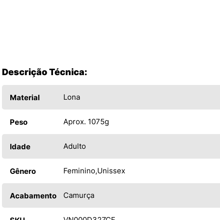
Descrição Técnica:
Lona
Material
Aprox. 1075g
Peso
Adulto
Idade
Feminino
Unissex
Gênero
Camurça
Acabamento
VN000D32ZCF