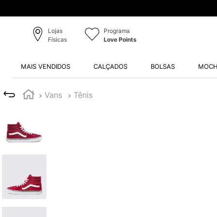
Lojas
Programa
Físicas
Love Points
MAIS VENDIDOS
CALÇADOS
BOLSAS
MOCH
Vans
Tênis