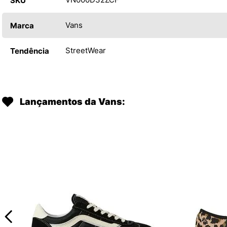
SKU
Vans
Marca
StreetWear
Tendência
Lançamentos da Vans: