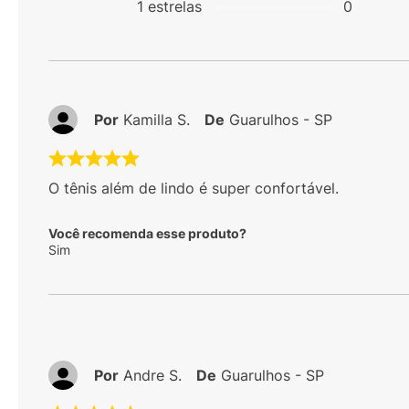
1
estrelas
0
Por
Kamilla S.
De
Guarulhos - SP
O tênis além de lindo é super confortável.
Você recomenda esse produto?
Sim
Por
Andre S.
De
Guarulhos - SP