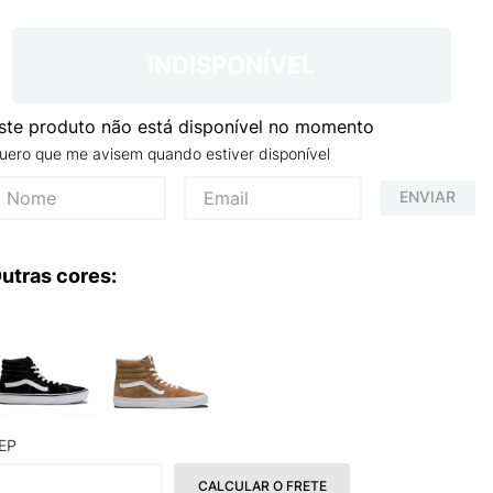
INDISPONÍVEL
ste produto não está disponível no momento
uero que me avisem quando estiver disponível
ENVIAR
utras cores:
EP
CALCULAR O FRETE