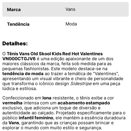
Vans
Marca
Moda
Tendência
Detalhes:
O
Tênis Vans Old Skool Kids Red Hot Valentines
VN000CTGJV6
é uma edição apaixonante de um dos
maiores clássicos da marca, feita sob medida para as
pequenas fashionistas. Este modelo destaca-se na
tendência de moda
ao trazer a temática de "Valentines",
apresentando um visual vibrante e cheio de personalidade
que transforma o icônico design
Sidestripe
em uma peça
lúdica e estilosa.
Confeccionado em
lona
resistente, o tênis exibe a cor
vermelha
intensa com um
acabamento estampado
exclusivo, que adiciona um toque de diversão e
autenticidade ao calçado. Projetado especificamente para o
público
infantil feminino
, ele mantém a essência duradoura
da
Vans
, garantindo que as crianças possam brincar e
explorar o mundo com muito estilo e segurança.