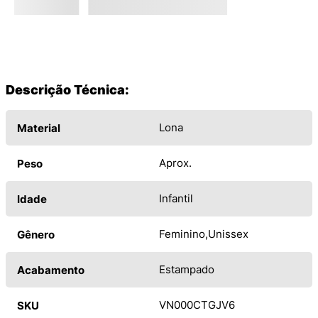
Descrição Técnica:
Lona
Material
Aprox.
Peso
Infantil
Idade
Feminino
Unissex
Gênero
Estampado
Acabamento
VN000CTGJV6
SKU