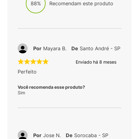
88%
Recomendam este produto
Por
Mayara B.
De
Santo André - SP
Enviado há
8 meses
Perfeito
Você recomenda esse produto?
Sim
Por
Jose N.
De
Sorocaba - SP