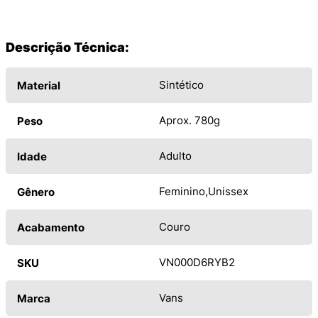
Descrição Técnica:
Sintético
Material
Aprox. 780g
Peso
Adulto
Idade
Feminino
Unissex
Gênero
Couro
Acabamento
VN000D6RYB2
SKU
Vans
Marca