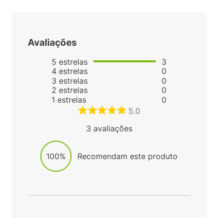
Avaliações
5
estrelas
3
4
estrelas
0
3
estrelas
0
2
estrelas
0
1
estrelas
0
5.0
3
avaliações
100%
Recomendam este produto