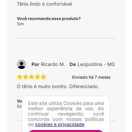
Tênis lindo e confortável
Você recomenda esse produto?
Sim
Por
Ricardo M.
De
Leopoldina - MG
Enviado há
7 meses
O tênis é muito bonito. Diferenciado.
Você recomenda esse produto?
Este site utiliza Cookies para uma
Sim
melhor experiência de uso. Ao
continuar navegando, você
concorda com nossas políticas
de
cookies e privacidade
.