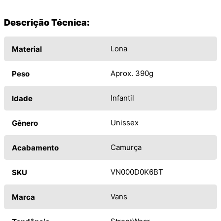
Descrição Técnica:
Lona
Material
Aprox. 390g
Peso
Infantil
Idade
Unissex
Gênero
Camurça
Acabamento
VN000D0K6BT
SKU
Vans
Marca