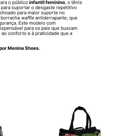
ara o público
infantil feminino
, o tênis
 para suportar o desgaste repetitivo
olchoado para maior suporte no
e borracha
waffle
antiderrapante, que
gurança. Este modelo com
dispensável para os pais que buscam
 ao conforto e à praticidade que a
 por Menina Shoes.