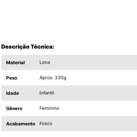
Descrição Técnica:
Lona
Material
Aprox. 335g
Peso
Infantil
Idade
Feminino
Gênero
Fosco
Acabamento