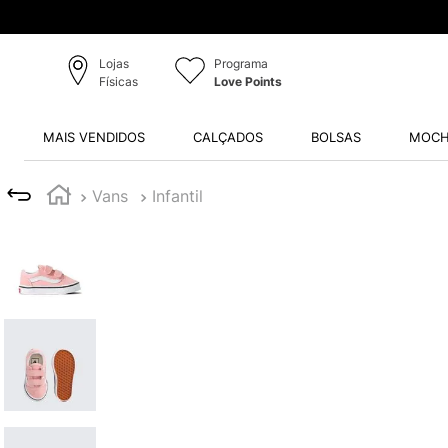
Lojas
Programa
Físicas
Love Points
MAIS VENDIDOS
CALÇADOS
BOLSAS
MOCH
Vans
Infantil