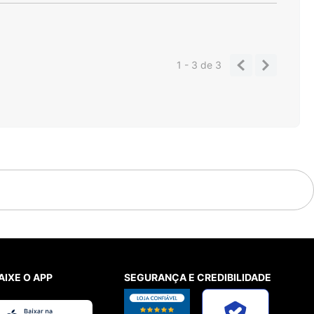
1 - 3
de
3
AIXE O APP
SEGURANÇA E CREDIBILIDADE