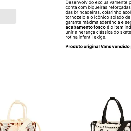
Desenvolvido exclusivamente p
conta com biqueiras reforçadas
das brincadeiras, colarinho ac
tornozelo e o icônico solado d
garante máxima aderência e se
acabamento fosco
é o item in
unir a herança clássica do skate
rotina infantil exige.
Produto original Vans vendido