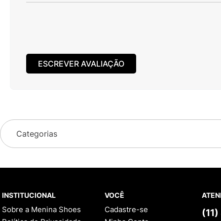
ESCREVER AVALIAÇÃO
Categorias
INSTITUCIONAL
VOCÊ
ATEN
Sobre a Menina Shoes
Cadastre-se
(11