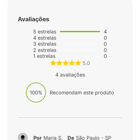
Avaliações
5
estrelas
4
4
estrelas
0
3
estrelas
0
2
estrelas
0
1
estrelas
0
5.0
4
avaliações
100%
Recomendam este produto
Por
Maria S.
De
São Paulo - SP