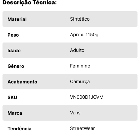
Descrição Técnica:
Sintético
Material
Aprox. 1150g
Peso
Adulto
Idade
Feminino
Gênero
Camurça
Acabamento
VN000D1JOVM
SKU
Vans
Marca
StreetWear
Tendência