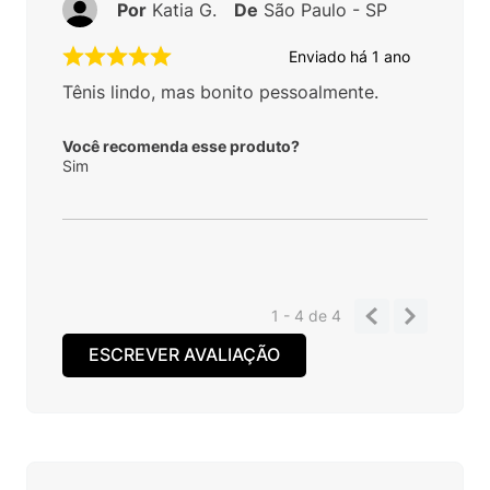
Por
Katia G.
De
São Paulo - SP
Enviado há
1 ano
Tênis lindo, mas bonito pessoalmente.
Você recomenda esse produto?
Sim
1 - 4
de
4
ESCREVER AVALIAÇÃO