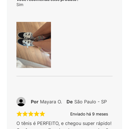
Sim
Por
Mayara O.
De
São Paulo - SP
Enviado há
9 meses
O tênis é PERFEITO, e chegou super rápido!