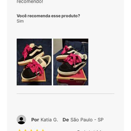
recomendo!
Você recomenda esse produto?
Sim
Por
Katia G.
De
São Paulo - SP