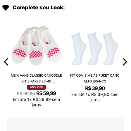
Complete seu Look:
MEIA VANS CLASSIC CANOODLE
KIT COM 3 MEIAS PUKET CANO
KIT 3 PARES 36-40
ALTO BRANCO
VN000QCAJU4
R$
39
,
90
40%
OFF
R$
59
,
99
R$
99
,
90
Em até
1
x
R$
39
,
90
sem
Em até
1
x
R$
59
,
99
sem
juros
juros