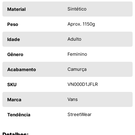
Sintético
Material
Aprox. 1150g
Peso
Adulto
Idade
Feminino
Gênero
Camurça
Acabamento
VN000D1JFLR
SKU
Vans
Marca
StreetWear
Tendência
Detalhes: