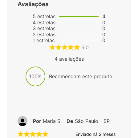
Avaliações
5
estrelas
4
4
estrelas
0
3
estrelas
0
2
estrelas
0
1
estrelas
0
5.0
4
avaliações
100%
Recomendam este produto
Por
Maria S.
De
São Paulo - SP
Enviado há
2 meses