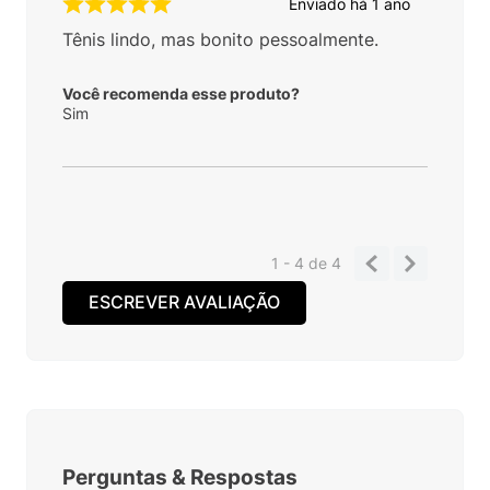
Enviado há
1 ano
Tênis lindo, mas bonito pessoalmente.
Você recomenda esse produto?
Sim
1 - 4
de
4
ESCREVER AVALIAÇÃO
Perguntas
&
Respostas