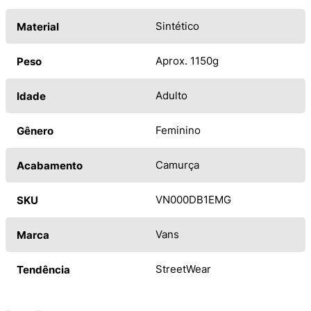
Sintético
Material
Aprox. 1150g
Peso
Adulto
Idade
Feminino
Gênero
Camurça
Acabamento
VN000DB1EMG
SKU
Vans
Marca
StreetWear
Tendência