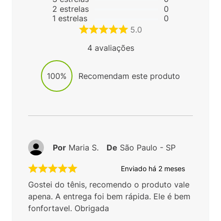
2
estrelas
0
1
estrelas
0
5.0
4
avaliações
100%
Recomendam este produto
Por
Maria S.
De
São Paulo - SP
Enviado há
2 meses
Gostei do tênis, recomendo o produto vale
apena. A entrega foi bem rápida. Ele é bem
fonfortavel. Obrigada