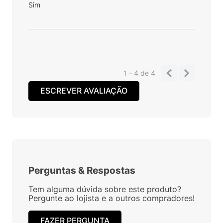
Sim
1 - 4
de
4
ESCREVER AVALIAÇÃO
Perguntas
&
Respostas
Tem alguma dúvida sobre este produto?
Pergunte ao lojista e a outros compradores!
FAZER PERGUNTA