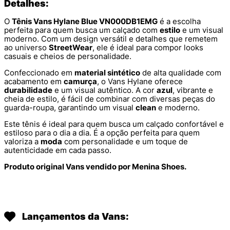
Detalhes:
O
Tênis Vans Hylane Blue VN000DB1EMG
é a escolha
perfeita para quem busca um calçado com
estilo
e um visual
moderno. Com um design versátil e detalhes que remetem
ao universo
StreetWear
, ele é ideal para compor looks
casuais e cheios de personalidade.
Confeccionado em
material sintético
de alta qualidade com
acabamento em
camurça
, o Vans Hylane oferece
durabilidade
e um visual autêntico. A cor
azul
, vibrante e
cheia de estilo, é fácil de combinar com diversas peças do
guarda-roupa, garantindo um visual
clean
e moderno.
Este tênis é ideal para quem busca um calçado confortável e
estiloso para o dia a dia. É a opção perfeita para quem
valoriza a
moda
com personalidade e um toque de
autenticidade em cada passo.
Produto original Vans vendido por Menina Shoes.
Lançamentos da Vans: