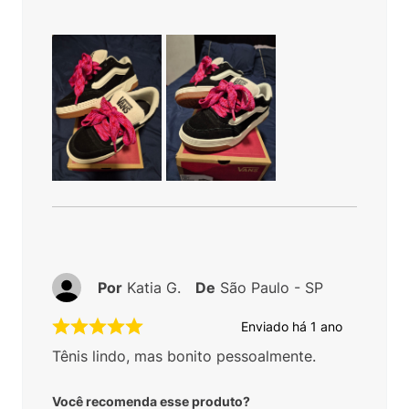
Por
Katia G.
De
São Paulo - SP
Enviado há
1 ano
Tênis lindo, mas bonito pessoalmente.
Você recomenda esse produto?