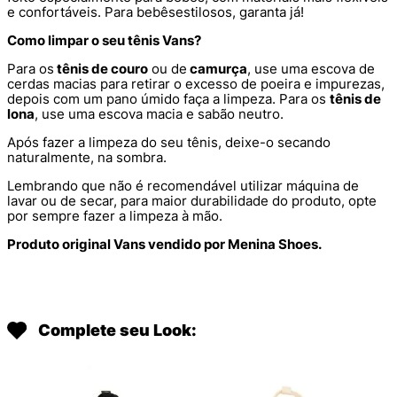
e confortáveis. Para bebês
estilosos, garanta já!
Como limpar o seu tênis Vans?
Para os
tênis de couro
ou de
camurça
, use uma escova de
cerdas macias para retirar o excesso de poeira e impurezas,
depois com um pano úmido faça a limpeza. Para os
tênis de
lona
, use uma escova macia e sabão neutro.
Após fazer a limpeza do seu tênis, deixe-o secando
naturalmente, na sombra.
Lembrando que não é recomendável utilizar máquina de
lavar ou de secar, para maior durabilidade do produto, opte
por sempre fazer a limpeza à mão.
Produto original Vans vendido por Menina Shoes.
Complete seu Look: